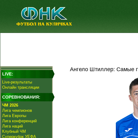
Ангело Штиллер: Самые п
LIVE:
Live-результаты
Онлайн трансляции
СОРЕВНОВАНИЯ:
ЧМ 2026
Лига чемпионов
Лига Европы
Лига конференций
Лига наций
Клубный ЧМ
Суперкубок УЕФА