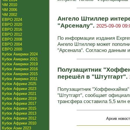
ЧМ 2010
ЧМ 2006
ЧМ 2002
Ангело Штиллер интер
ЕВРО 2024
"Арсеналу".
ЕВРО 2020
2025-09-09 09:
ЕВРО 2016
ЕВРО 2012
По информации издания Expres
ЕВРО 2008
Ангело Штиллер может пополни
ЕВРО 2004
ЕВРО 2000
"Арсенала". Согласно данным ис
Кубок Америки 2024
Кубок Америки 2021
Кубок Америки 2019
Полузащитник "Хоффе
Кубок Америки 2016
Кубок Америки 2015
перешёл в "Штутгарт".
Кубок Америки 2011
Кубок Африки 2025
Полузащитник "Хоффенхайма" 
Кубок Африки 2023
Кубок Африки 2021
"Штутгарт", сообщает официал
Кубок Африки 2019
трансфера составила 5,5 млн ев
Кубок Африки 2017
Кубок Африки 2015
Кубок Африки 2013
Кубок Африки 2012
Архив новост
Кубок Африки 2010
Кубок Азии 2023