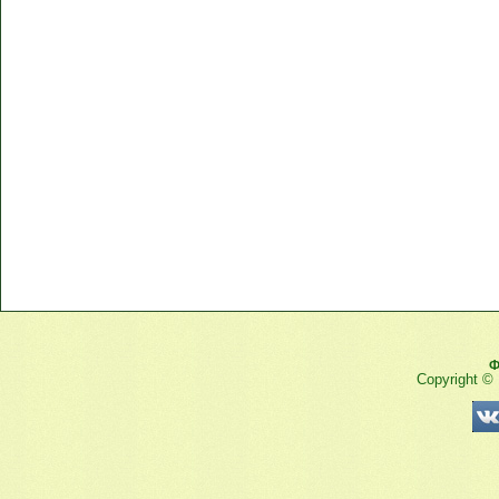
Ф
Copyright ©