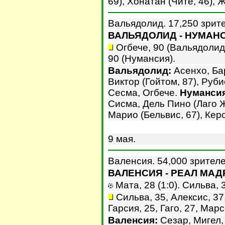
69), Хонатан (Чите, 46), 
Вальядолид. 17,250 зрит
ВАЛЬЯДОЛИД - НУМАНСИ
Огбече, 90 (Вальядолид)
90 (Нумансия).
Вальядолид:
Асенхо, Бар
Виктор (Гойтом, 87), Руби
Сесма, Огбече.
Нумансия
Сисма, Дель Пино (Лаго 
Марио (Бельвис, 67), Керо
9 мая.
Валенсия. 54,000 зрителе
ВАЛЕНСИЯ - РЕАЛ МАДР
Мата, 28 (1:0). Сильва, 3
Сильва, 35, Алексис, 37
Гарсия, 25, Гаго, 27, Мар
Валенсия:
Сезар, Мигел,