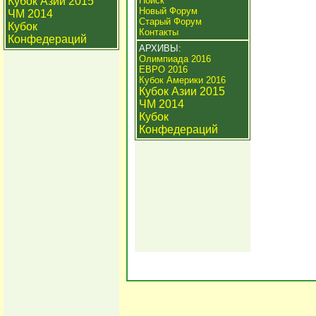
Кубок Азии 2015
Поиск
Новый Форум
ЧМ 2014
Старый Форум
Кубок
Контакты
Конфедераций
АРХИВЫ:
Олимпиада 2016
ЕВРО 2016
Кубок Америки 2016
Кубок Азии 2015
ЧМ 2014
Кубок
Конфедераций