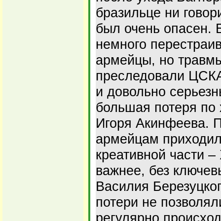
бразильце ни говор
был очень опасен. 
немного перестраив
армейцы, но травм
преследовали ЦСКА
и довольно серьезн
большая потеря по 
Игоря Акинфеева. П
армейцам приходило
креативной части –
важнее, без ключев
Василия Березуцког
потери не позволял
регулярно происход