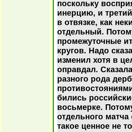
поскольку воспри
инерцию, и трети
в отвязке, как не
отдельный. Пото
промежуточные ит
кругов. Надо сказа
изменил хотя в ц
оправдал. Сказал
разного рода дер
противостояниями
бились российски
восьмерке. Потом
отдельного матча 
такое ценное не т