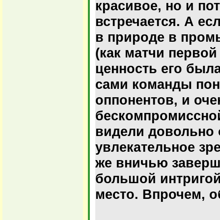
красивое, но и по
встречается. А ес
в природе в про
(как матчи первой
ценность его была
сами команды пон
оппонентов, и оче
бескомпромиссно
видели довольно 
увлекательное зре
же вничью заверш
большой интригой
место. Впрочем, о