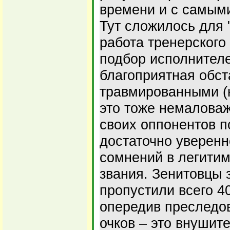
времени и с самым
Тут сложилось для 
работа тренерского
подбор исполнителе
благоприятная обст
травмированными (
это тоже немалова
своих оппонентов п
достаточно уверенн
сомнений в легитим
звания. Зенитовцы 
пропустили всего 4
опередив преследо
очков – это внушит