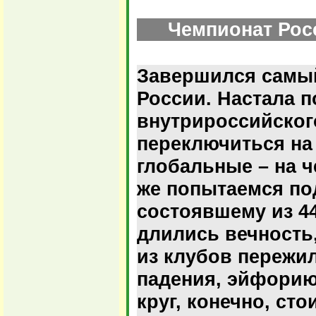
Чемпионат Росс
Завершился самы
России. Настала п
внутрироссийског
переключиться на
глобальные – на 
же попытаемся под
состоявшему из 44
длились вечность
из клубов пережил
падения, эйфорию
круг, конечно, сто