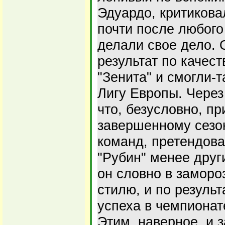
Эдуардо, критикова
почти после любого
делали свое дело. 
результат по качес
"Зенита" и смогли-т
Лигу Европы. Через
что, безусловно, п
завершенному сезон
команд, претендова
"Рубин" менее друг
он словно в заморо
стилю, и по результ
успеха в чемпионат
Этим, наверное, и 