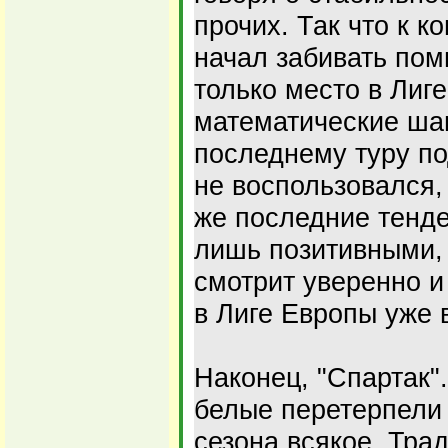
прочих. Так что к к
начал забивать пом
только место в Лиг
математические ша
последнему туру п
не воспользовался, 
же последние тенде
лишь позитивными, 
смотрит уверенно и
в Лиге Европы уже 
Наконец, "Спартак"
белые перетерпели 
сезона всякое. Тра