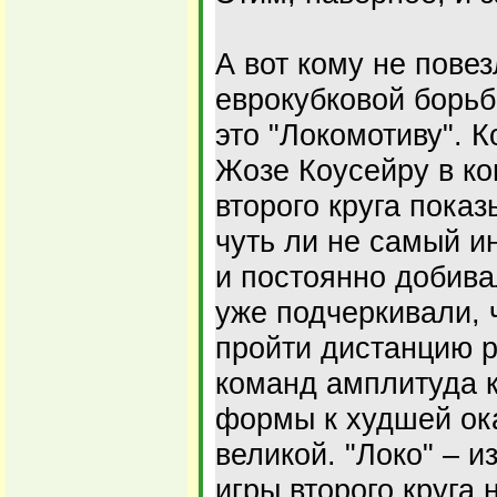
А вот кому не повез
еврокубковой борьб
это "Локомотиву". 
Жозе Коусейру в ко
второго круга пока
чуть ли не самый и
и постоянно добива
уже подчеркивали, 
пройти дистанцию р
команд амплитуда 
формы к худшей ок
великой. "Локо" – и
игры второго круга 