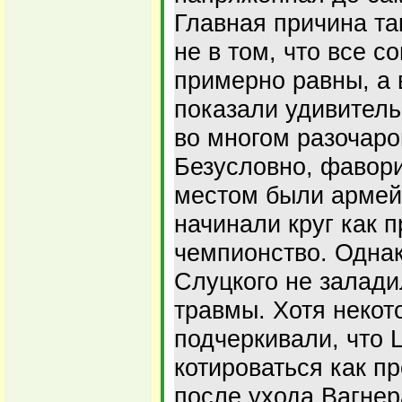
Главная причина т
не в том, что все с
примерно равны, а в
показали удивитель
во многом разочаро
Безусловно, фавори
местом были армей
начинали круг как 
чемпионство. Однак
Слуцкого не залади
травмы. Хотя неко
подчеркивали, что 
котироваться как п
после ухода Вагнер