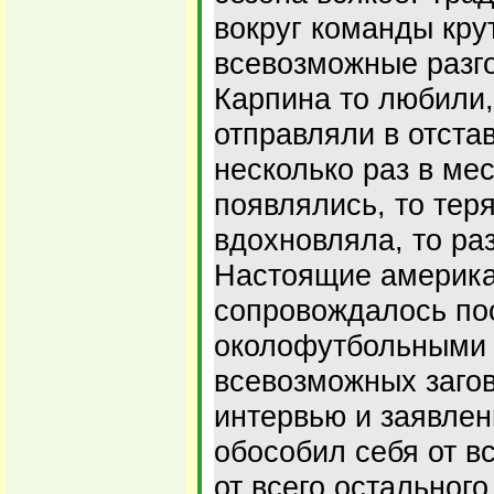
вокруг команды кру
всевозможные разг
Карпина то любили,
отправляли в отста
несколько раз в ме
появлялись, то тер
вдохновляла, то ра
Настоящие американ
сопровождалось по
околофутбольными 
всевозможных загов
интервью и заявлен
обособил себя от вс
от всего остального