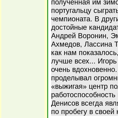
полученная им зимо
португальцу сыграт
чемпионата. В друг
достойные кандида
Андрей Воронин, Э
Ахмедов, Лассина Т
как нам показалось,
лучше всех... Игорь
очень вдохновенно
проделывал огромн
«выжигая» центр по
работоспособность 
Денисов всегда явл
по пробегу в своей 