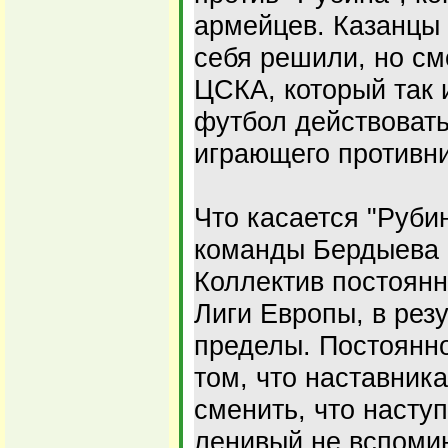
армейцев. Казанцы 
себя решили, но см
ЦСКА, который так и
футбол действовать
играющего противни
Что касается "Рубин
команды Бердыева 
Коллектив постоянн
Лиги Европы, в резу
пределы. Постоянно
том, что наставник
сменить, что наступ
ленивый не вспомин