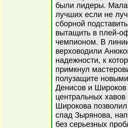
были лидеры. Мала
лучших если не луч
сборной подставить
вытащить в плей-оф
чемпионом. В лини
верховодили Анюко
надежности, к кото
примкнул мастеров
полузащите новыми
Денисов и Широков
центральных хавов 
Широкова позволил
спад Зырянова, нап
без серьезных проб