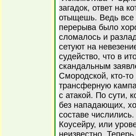
загадок, ответ на к
отыщешь. Ведь все
перерыва было хоро
сломалось и разла
сетуют на невезени
судейство, что в ит
скандальным заявл
Смородской, кто-то
трансферную кампа
с атакой. По сути, 
без нападающих, х
составе числились.
Коусейру, или уров
неизвестно. Теперь