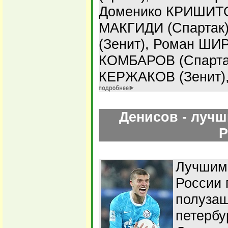
Доменико КРИШИТО 
МАКГИДИ (Спартак
(Зенит), Роман ШИ
КОМБАРОВ (Спартак
КЕРЖАКОВ (Зенит)
Денисов - лучш
Р
Лучшим
России 
полузащ
петербу