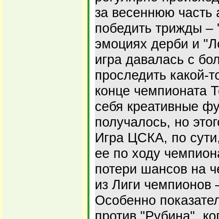
за весеннюю часть
победить трижды – 
эмоциях дерби и "Л
игра давалась с бо
проследить какой-т
конце чемпионата Т
себя креативные фу
получалось, но это
Игра ЦСКА, по сути
ее по ходу чемпион
потери шансов на 
из Лиги чемпионов 
Особенно показате
против "Рубина", ко