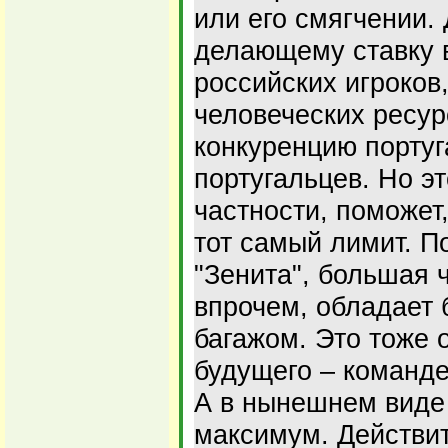
или его смягчении. 
делающему ставку 
российских игроков
человеческих ресур
конкуренцию португ
португальцев. Но эт
частности, поможет,
тот самый лимит. П
"Зенита", большая ч
впрочем, обладает
багажом. Это тоже 
будущего – команде
А в нынешнем виде
максимум. Действит