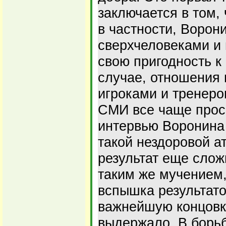
заключается в том, 
в частности, Ворон
сверхчеловеками и 
свою пригодность к
случае, отношения 
игроками и тренеро
СМИ все чаще прос
интервью Воронина
такой нездоровой 
результат еще слож
таким же мучением
вспышка результато
важнейшую концовк
выдержало. В борьб