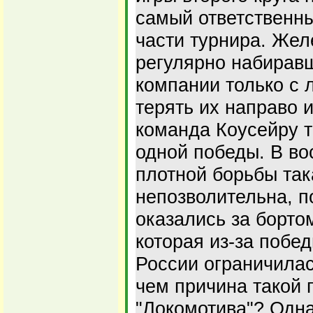
самый ответственн
части турнира. Жел
регулярно набиравш
компании только с 
терять их направо и
команда Коусейру т
одной победы. В во
плотной борьбы та
непозволительна, 
оказались за борто
которая из-за побед
России ограничилас
чем причина такой 
"Локомотива"? Одн