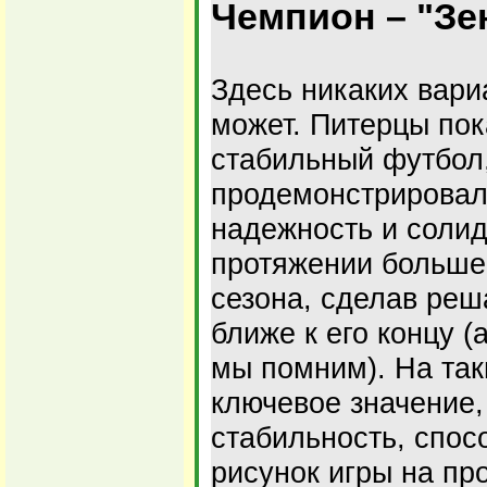
Чемпион – "Зе
Здесь никаких вари
может. Питерцы по
стабильный футбол
продемонстрировали
надежность и солид
протяжении больше
сезона, сделав ре
ближе к его концу 
мы помним). На та
ключевое значение,
стабильность, спос
рисунок игры на пр