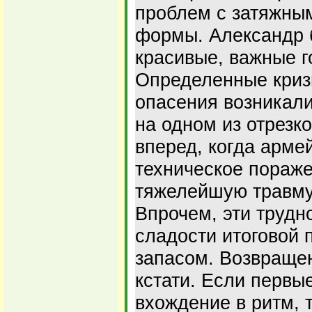
проблем с затяжны
формы. Александр 
красивые, важные г
Определенные криз
опасения возникал
на одном из отрезк
вперед, когда арме
техническое пораже
тяжелейшую травму
Впрочем, эти трудн
сладости итоговой 
запасом. Возвраще
кстати. Если первы
вхождение в ритм, 