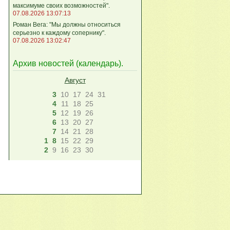
максимуме своих возможностей".
07.08.2026 13:07:13
Роман Вега: "Мы должны относиться
серьезно к каждому сопернику".
07.08.2026 13:02:47
Архив новостей (
календарь
).
Август
3
10
17
24
31
4
11
18
25
5
12
19
26
6
13
20
27
7
14
21
28
1
8
15
22
29
2
9
16
23
30