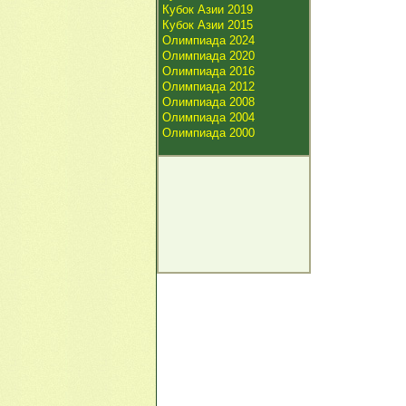
Кубок Азии 2019
Кубок Азии 2015
Олимпиада 2024
Олимпиада 2020
Олимпиада 2016
Олимпиада 2012
Олимпиада 2008
Олимпиада 2004
Олимпиада 2000