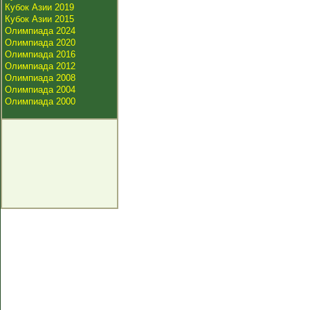
Кубок Азии 2019
Кубок Азии 2015
Олимпиада 2024
Олимпиада 2020
Олимпиада 2016
Олимпиада 2012
Олимпиада 2008
Олимпиада 2004
Олимпиада 2000