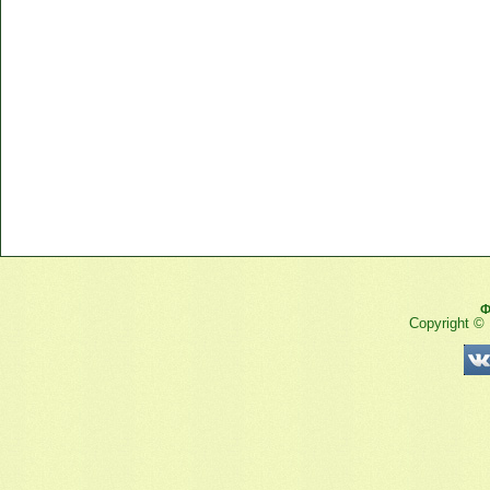
Ф
Copyright ©