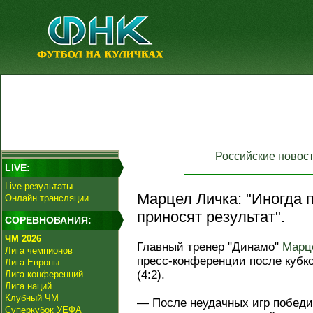
Российские новос
LIVE:
Live-результаты
Марцел Личка: "Иногда 
Онлайн трансляции
приносят результат".
СОРЕВНОВАНИЯ:
ЧМ 2026
Главный тренер "Динамо"
Марц
Лига чемпионов
пресс-конференции после кубк
Лига Европы
(4:2).
Лига конференций
Лига наций
Клубный ЧМ
— После неудачных игр победи
Суперкубок УЕФА