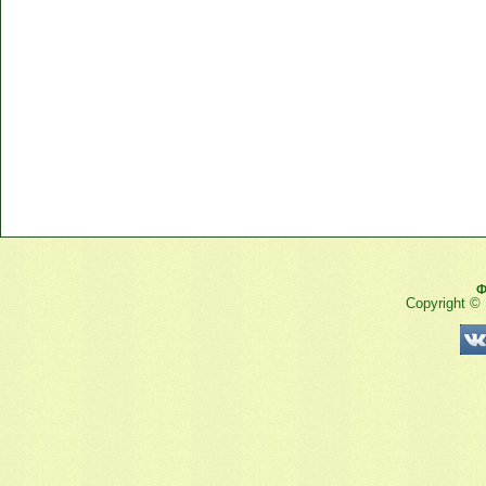
Ф
Copyright ©