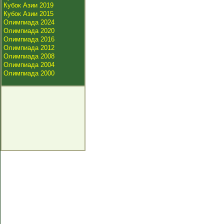
Кубок Азии 2019
Кубок Азии 2015
Олимпиада 2024
Олимпиада 2020
Олимпиада 2016
Олимпиада 2012
Олимпиада 2008
Олимпиада 2004
Олимпиада 2000