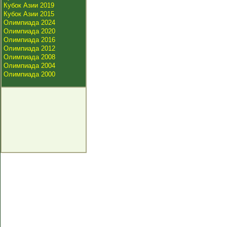
Кубок Азии 2019
Кубок Азии 2015
Олимпиада 2024
Олимпиада 2020
Олимпиада 2016
Олимпиада 2012
Олимпиада 2008
Олимпиада 2004
Олимпиада 2000