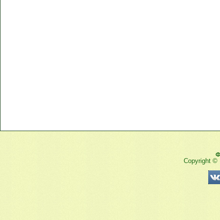
Ф
Copyright ©