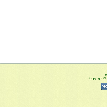
Ф
Copyright ©