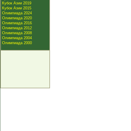
Кубок Азии 2019
Кубок Азии 2015
Олимпиада 2024
Олимпиада 2020
Олимпиада 2016
Олимпиада 2012
Олимпиада 2008
Олимпиада 2004
Олимпиада 2000