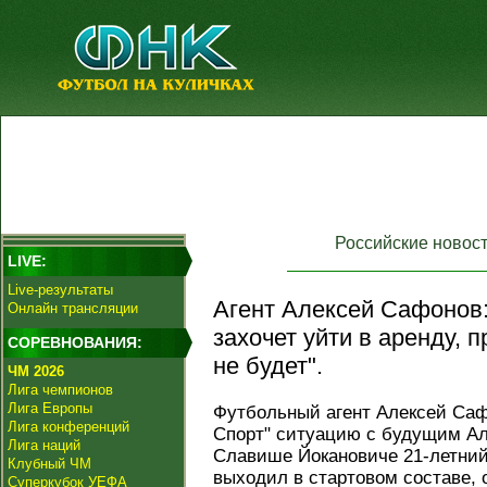
Российские новос
LIVE:
Live-результаты
Агент Алексей Сафонов:
Онлайн трансляции
захочет уйти в аренду, 
СОРЕВНОВАНИЯ:
не будет".
ЧМ 2026
Лига чемпионов
Лига Европы
Футбольный агент Алексей Са
Лига конференций
Спорт" ситуацию с будущим Ал
Лига наций
Славише Йокановиче 21-летни
Клубный ЧМ
выходил в стартовом составе, 
Суперкубок УЕФА