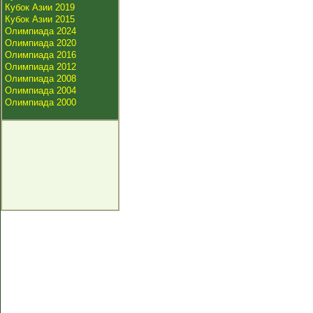
Кубок Азии 2019
Кубок Азии 2015
Олимпиада 2024
Олимпиада 2020
Олимпиада 2016
Олимпиада 2012
Олимпиада 2008
Олимпиада 2004
Олимпиада 2000