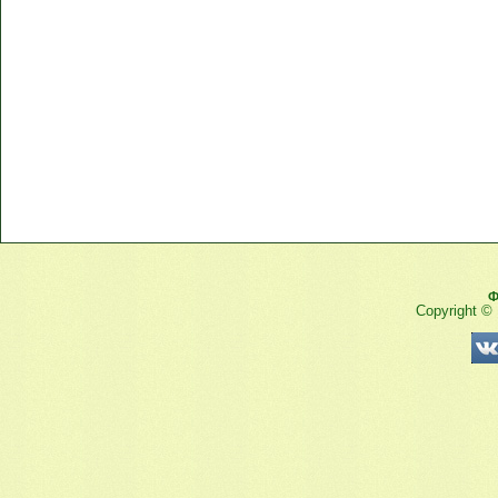
Ф
Copyright ©