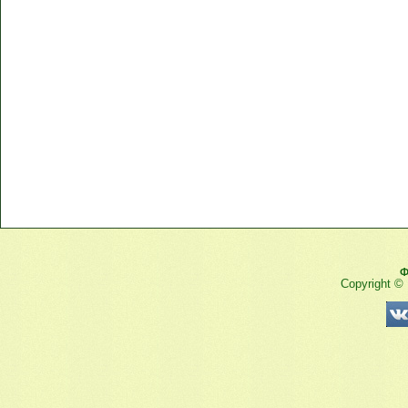
Ф
Copyright ©