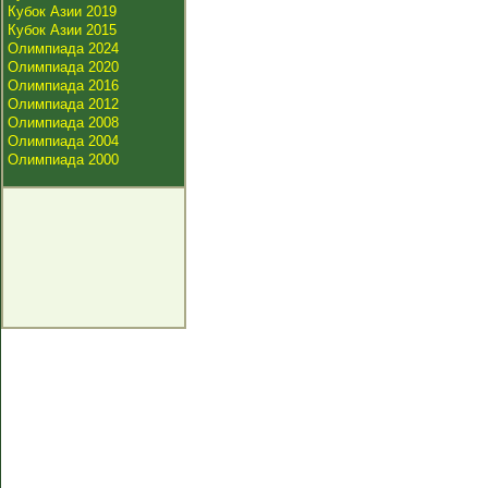
Кубок Азии 2019
Кубок Азии 2015
Олимпиада 2024
Олимпиада 2020
Олимпиада 2016
Олимпиада 2012
Олимпиада 2008
Олимпиада 2004
Олимпиада 2000