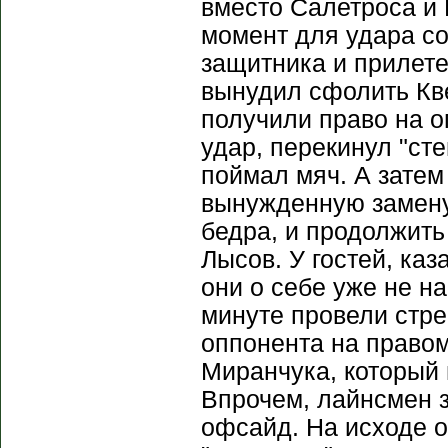
вместо Салетроса и
момент для удара со
защитника и прилете
вынудил сфолить Кве
получили право на о
удар, перекинул "сте
поймал мяч. А затем
вынужденную замену
бедра, и продолжить
Лысов. У гостей, каз
они о себе уже не на
минуте провели стр
оппонента на правом
Миранчука, который 
Впрочем, лайнсмен з
офсайд. На исходе 