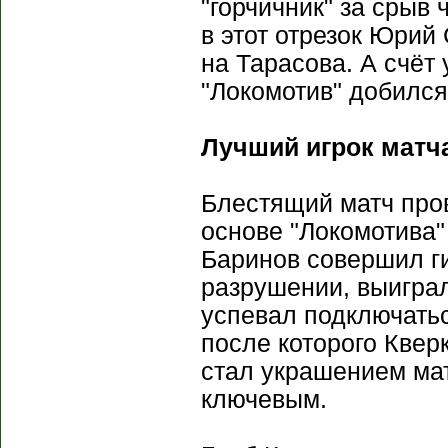
"горчичник" за срыв 
в этот отрезок Юрий
на Тарасова. А счёт
"Локомотив" добилс
Лучший игрок матча
Блестящий матч пров
основе "Локомотива"
Баринов совершил ги
разрушении, выиграл
успевал подключаться
после которого Квер
стал украшением мат
ключевым.