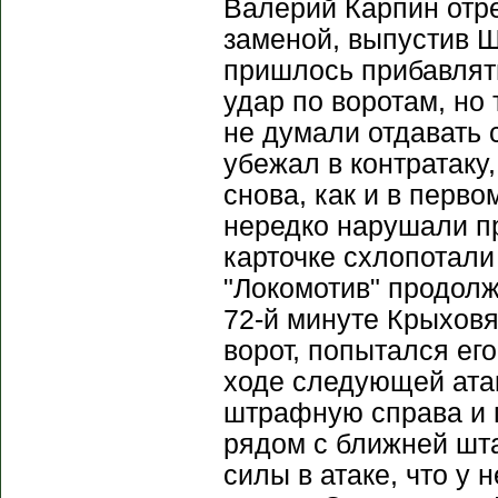
Валерий Карпин отре
заменой, выпустив 
пришлось прибавлят
удар по воротам, но
не думали отдавать 
убежал в контратаку
снова, как и в перво
нередко нарушали пр
карточке схлопотали
"Локомотив" продолж
72-й минуте Крыховя
ворот, попытался его
ходе следующей ата
штрафную справа и 
рядом с ближней шта
силы в атаке, что у 