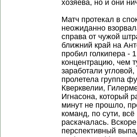
хозяева, но и они ни
Матч протекал в спо
неожиданно взорвала
справа от чужой штр
ближний край на Ант
пробил голкипера - 1
концентрацию, чем т
заработали угловой,
пролетела группа фу
Кверквелии, Гилерме
Игнасона, который ра
минут не прошло, пр
команд, по сути, всё
раскачалась. Вскор
перспективный выпа