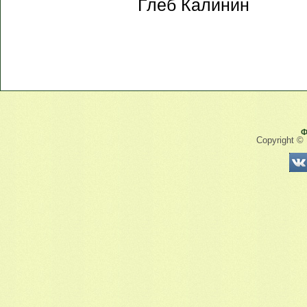
Глеб Калинин
Ф
Copyright ©