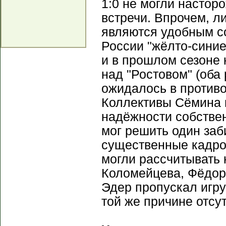
1:0 не могли настор
встречи. Впрочем, л
являются удобным со
России "жёлто-синие
и в прошлом сезоне
над "Ростовом" (оба 
ожидалось в противос
Коллективы Сёмина 
надёжности собствен
мог решить один заб
существенные кадро
могли рассчитывать
Коломейцева, Фёдо
Эдер пропускал игру
той же причине отсу