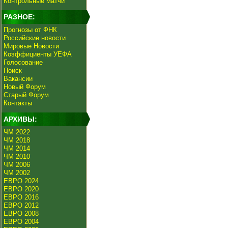
Контрольные матчи
РАЗНОЕ:
Прогнозы от ФНК
Российские новости
Мировые Новости
Коэффициенты УЕФА
Голосование
Поиск
Вакансии
Новый Форум
Старый Форум
Контакты
АРХИВЫ:
ЧМ 2022
ЧМ 2018
ЧМ 2014
ЧМ 2010
ЧМ 2006
ЧМ 2002
ЕВРО 2024
ЕВРО 2020
ЕВРО 2016
ЕВРО 2012
ЕВРО 2008
ЕВРО 2004