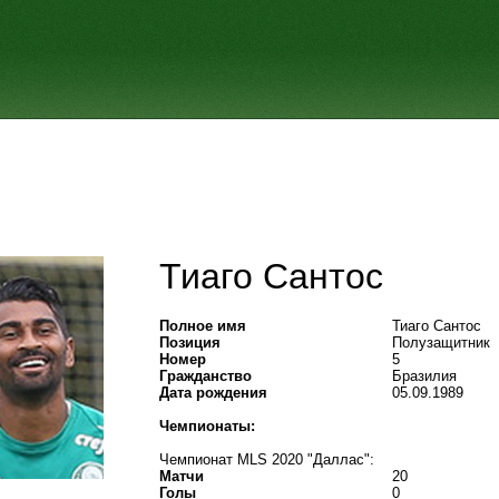
Тиаго Сантос
Полное имя
Тиаго Сантос
Позиция
Полузащитник
Номер
5
Гражданство
Бразилия
Дата рождения
05.09.1989
Чемпионаты:
Чемпионат MLS 2020 "Даллас":
Матчи
20
Голы
0