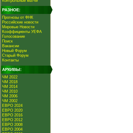
Контрольные матчи
РАЗНОЕ:
Прогнозы от ФНК
Российские новости
Мировые Новости
Коэффициенты УЕФА
Голосование
Поиск
Вакансии
Новый Форум
Старый Форум
Контакты
АРХИВЫ:
ЧМ 2022
ЧМ 2018
ЧМ 2014
ЧМ 2010
ЧМ 2006
ЧМ 2002
ЕВРО 2024
ЕВРО 2020
ЕВРО 2016
ЕВРО 2012
ЕВРО 2008
ЕВРО 2004