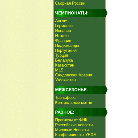
Сборная России
ЧЕМПИОНАТЫ:
Англия
Германия
Испания
Италия
Франция
Нидерланды
Португалия
Турция
Беларусь
Казахстан
MLS
Саудовская Аравия
Узбекистан
МЕЖСЕЗОНЬЕ:
Трансферы
Контрольные матчи
РАЗНОЕ:
Прогнозы от ФНК
Российские новости
Мировые Новости
Коэффициенты УЕФА