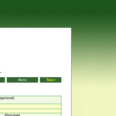
Фото
Текст
зрителей.
Иордания