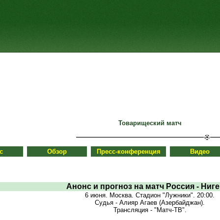
Товарищеский матч
с
Обзор
Пресс-конференция
Видео
Анонс и прогноз на матч Россия - Ниг
6 июня. Москва. Стадион "Лужники". 20:00.
Судья - Алияр Агаев (Азербайджан).
Трансляция - "Матч-ТВ".