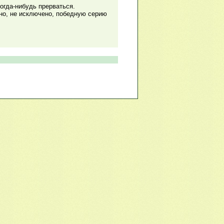
огда-нибудь прерваться.
но, не исключено, победную серию