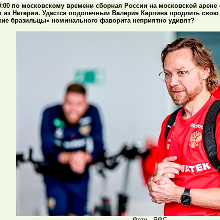
0:00 по московскому времени сборная России на московской арене
 из Нигерии. Удастся подопечным Валерия Карпина продлить свою
кие бразильцы» номинального фаворита неприятно удивят?
Фото - РФС