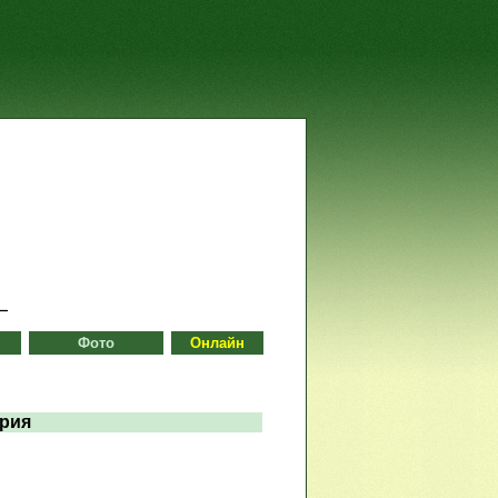
Фото
Онлайн
ерия