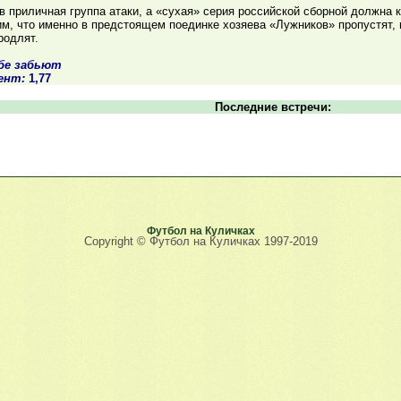
в приличная группа атаки, а «сухая» серия российской сборной должна к
м, что именно в предстоящем поединке хозяева «Лужников» пропустят, 
родлят.
обе забьют
ент:
1,77
Последние встречи:
Футбол на Куличках
Copyright © Футбол на Куличках 1997-2019