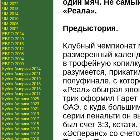
один мяч. Не самы
ЧМ 2022
ЧМ 2018
«Реала».
ЧМ 2014
ЧМ 2010
ЧМ 2006
Предыстория.
ЧМ 2002
ЕВРО 2024
ЕВРО 2020
ЕВРО 2016
Клубный чемпионат м
ЕВРО 2012
размеренный календ
ЕВРО 2008
ЕВРО 2004
в трофейную копилку
ЕВРО 2000
Кубок Америки 2024
разумеется, прикати
Кубок Америки 2021
Кубок Америки 2019
полуфинале, с котор
Кубок Америки 2016
«Реал» обыграл япон
Кубок Америки 2015
Кубок Америки 2011
трик оформил Гарет 
Кубок Африки 2025
Кубок Африки 2023
ОАЭ, с куда большим
Кубок Африки 2021
Кубок Африки 2019
серии пенальти он в
Кубок Африки 2017
был счет 3:3, кстати
Кубок Африки 2015
Кубок Африки 2013
«Эсперанс» со счето
Кубок Африки 2012
Кубок Африки 2010