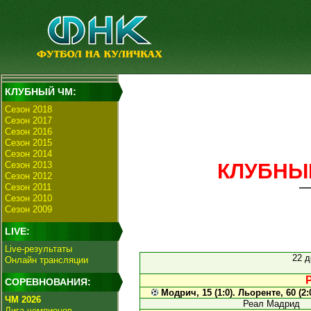
КЛУБНЫЙ ЧМ:
Сезон 2018
Сезон 2017
Сезон 2016
Сезон 2015
Сезон 2014
Сезон 2013
КЛУБНЫЙ
Сезон 2012
Сезон 2011
Сезон 2010
Сезон 2009
LIVE:
Live-результаты
22 д
Онлайн трансляции
СОРЕВНОВАНИЯ:
Модрич, 15 (1:0). Льоренте, 60 (2:0
ЧМ 2026
Реал Мадрид
Лига чемпионов