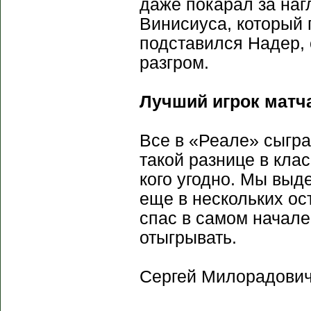
даже покарал за наг
Винисиуса, который 
подставился Надер, о
разгром.
Лучший игрок матч
Все в «Реале» сыгра
такой разнице в кла
кого угодно. Мы выд
еще в нескольких ос
спас в самом начале
отыгрывать.
Сергей Милорадович