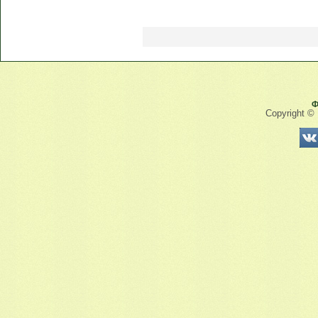
Ф
Copyright ©