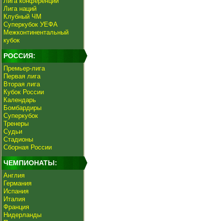
Лига конференций
Лига наций
Клубный ЧМ
Суперкубок УЕФА
Межконтинентальный
кубок
РОССИЯ:
Премьер-лига
Первая лига
Вторая лига
Кубок России
Календарь
Бомбардиры
Суперкубок
Тренеры
Судьи
Стадионы
Сборная России
ЧЕМПИОНАТЫ:
Англия
Германия
Испания
Италия
Франция
Нидерланды