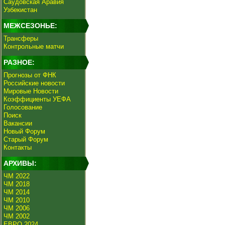
Саудовская Аравия
Узбекистан
МЕЖСЕЗОНЬЕ:
Трансферы
Контрольные матчи
РАЗНОЕ:
Прогнозы от ФНК
Российские новости
Мировые Новости
Коэффициенты УЕФА
Голосование
Поиск
Вакансии
Новый Форум
Старый Форум
Контакты
АРХИВЫ:
ЧМ 2022
ЧМ 2018
ЧМ 2014
ЧМ 2010
ЧМ 2006
ЧМ 2002
ЕВРО 2024