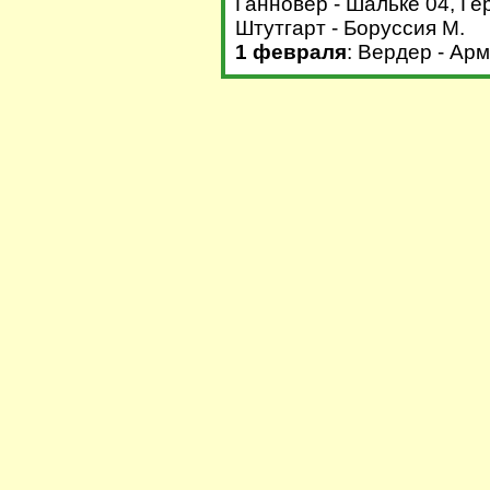
Ганновер - Шальке 04, Гер
Штутгарт - Боруссия М.
1 февраля
: Вердер - Арм