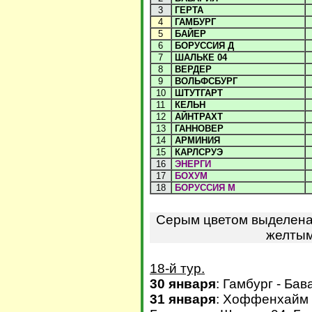
3
ГЕРТА
4
ГАМБУРГ
5
БАЙЕР
6
БОРУССИЯ Д
7
ШАЛЬКЕ 04
8
ВЕРДЕР
9
ВОЛЬФСБУРГ
10
ШТУТГАРТ
11
КЕЛЬН
12
АЙНТРАХТ
13
ГАННОВЕР
14
АРМИНИЯ
15
КАРЛСРУЭ
16
ЭНЕРГИ
17
БОХУМ
18
БОРУССИЯ М
Серым цветом выделена 
желтым
18-й тур.
30 января
: Гамбург - Бав
31 января
: Хоффенхайм -