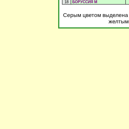
18
БОРУССИЯ М
Серым цветом выделена 
желтым 