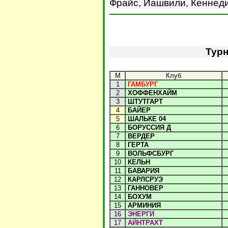
Фрайс, Иашвили, Кеннеди 
Турн
М
Клуб
1
ГАМБУРГ
2
ХОФФЕНХАЙМ
3
ШТУТГАРТ
4
БАЙЕР
5
ШАЛЬКЕ 04
6
БОРУССИЯ Д
7
ВЕРДЕР
8
ГЕРТА
9
ВОЛЬФСБУРГ
10
КЕЛЬН
11
БАВАРИЯ
12
КАРЛСРУЭ
13
ГАННОВЕР
14
БОХУМ
15
АРМИНИЯ
16
ЭНЕРГИ
17
АЙНТРАХТ