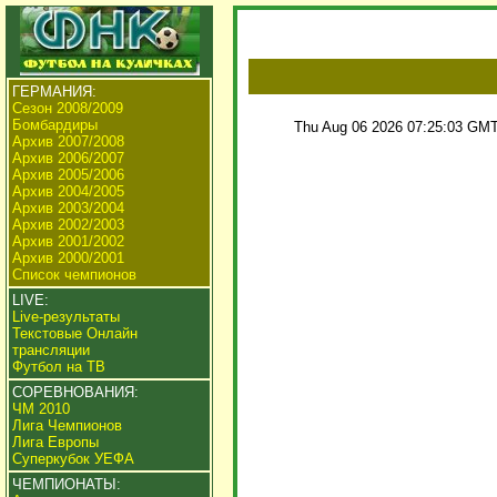
ГЕРМАНИЯ:
Сезон 2008/2009
Бомбардиры
Thu Aug 06 2026 07:25:03 GMT
Архив 2007/2008
Архив 2006/2007
Архив 2005/2006
Архив 2004/2005
Архив 2003/2004
Архив 2002/2003
Архив 2001/2002
Архив 2000/2001
Список чемпионов
LIVE:
Live-результаты
Текстовые Онлайн
трансляции
Футбол на ТВ
СОРЕВНОВАНИЯ:
ЧМ 2010
Лига Чемпионов
Лига Европы
Суперкубок УЕФА
ЧЕМПИОНАТЫ: