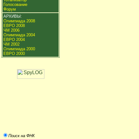
Голосование
Форум
АРХИВЫ:
Олимпиада 2008
ЕВРО 2008
ЧМ 2006
Олимпиада 2004
ЕВРО 2004
ЧМ 2002
Олимпиада 2000
ЕВРО 2000
Поиск на ФНК