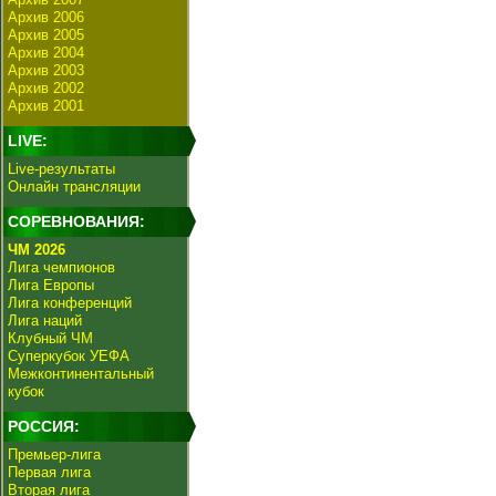
Архив 2006
Архив 2005
Архив 2004
Архив 2003
Архив 2002
Архив 2001
LIVE:
Live-результаты
Онлайн трансляции
СОРЕВНОВАНИЯ:
ЧМ 2026
Лига чемпионов
Лига Европы
Лига конференций
Лига наций
Клубный ЧМ
Суперкубок УЕФА
Межконтинентальный
кубок
РОССИЯ:
Премьер-лига
Первая лига
Вторая лига