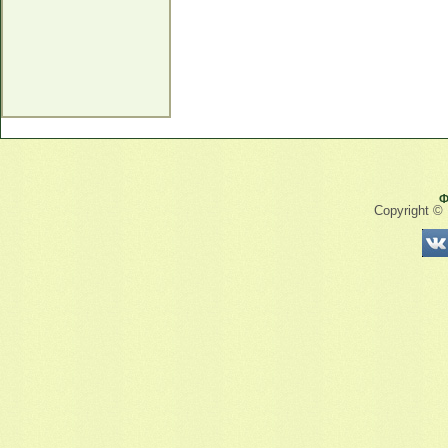
Ф
Copyright ©