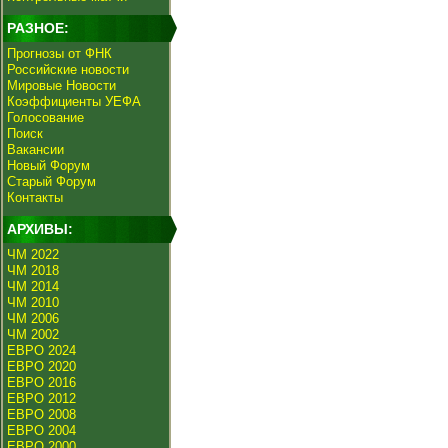
РАЗНОЕ:
Прогнозы от ФНК
Российские новости
Мировые Новости
Коэффициенты УЕФА
Голосование
Поиск
Вакансии
Новый Форум
Старый Форум
Контакты
АРХИВЫ:
ЧМ 2022
ЧМ 2018
ЧМ 2014
ЧМ 2010
ЧМ 2006
ЧМ 2002
ЕВРО 2024
ЕВРО 2020
ЕВРО 2016
ЕВРО 2012
ЕВРО 2008
ЕВРО 2004
ЕВРО 2000