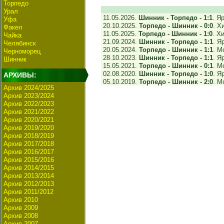
Торпедо
Урал
11.05.2026.
Шинник - Торпедо - 1:1
. Я
Уфа
20.10.2025.
Торпедо - Шинник - 0:0
. Х
Факел
11.05.2025.
Торпедо - Шинник - 1:0
. Х
Чайка
21.09.2024.
Шинник - Торпедо - 1:1
. Я
Челябинск
20.05.2024.
Торпедо - Шинник - 1:1
. М
Черноморец
28.10.2023.
Шинник - Торпедо - 1:1
. Я
Шинник
15.05.2021.
Торпедо - Шинник - 0:1
. М
02.08.2020.
Шинник - Торпедо - 1:0
. Я
АРХИВЫ:
05.10.2019.
Торпедо - Шинник - 2:0
. М
Архив 2024/2025
Архив 2023/2024
Архив 2022/2023
Архив 2021/2022
Архив 2020/2021
Архив 2019/2020
Архив 2018/2019
Архив 2017/2018
Архив 2016/2017
Архив 2015/2016
Архив 2014/2015
Архив 2013/2014
Архив 2012/2013
Архив 2011/2012
Архив 2010
Архив 2009
Архив 2008
Архив 2007