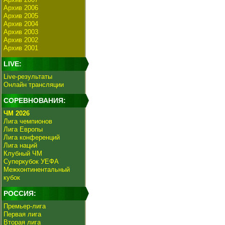
Архив 2006
Архив 2005
Архив 2004
Архив 2003
Архив 2002
Архив 2001
LIVE:
Live-результаты
Онлайн трансляции
СОРЕВНОВАНИЯ:
ЧМ 2026
Лига чемпионов
Лига Европы
Лига конференций
Лига наций
Клубный ЧМ
Суперкубок УЕФА
Межконтинентальный
кубок
РОССИЯ:
Премьер-лига
Первая лига
Вторая лига