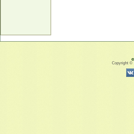
Ф
Copyright ©