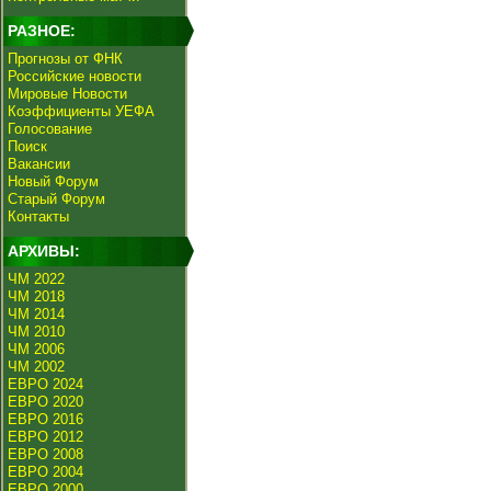
РАЗНОЕ:
Прогнозы от ФНК
Российские новости
Мировые Новости
Коэффициенты УЕФА
Голосование
Поиск
Вакансии
Новый Форум
Старый Форум
Контакты
АРХИВЫ:
ЧМ 2022
ЧМ 2018
ЧМ 2014
ЧМ 2010
ЧМ 2006
ЧМ 2002
ЕВРО 2024
ЕВРО 2020
ЕВРО 2016
ЕВРО 2012
ЕВРО 2008
ЕВРО 2004
ЕВРО 2000