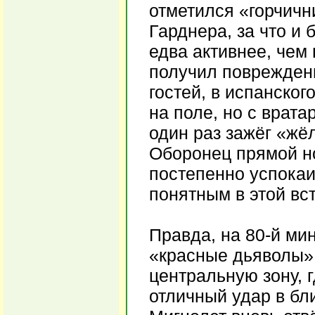
отметился «горчичн
Гарднера, за что и
едва активнее, чем
получил повреждени
гостей, в испанско
на поле, но с врата
один раз зажёг «жёл
Оборонец прямой но
постепенно успокаи
понятным в этой вс
Правда, на 80-й ми
«красные дьяволы».
центральную зону, 
отличный удар в бл