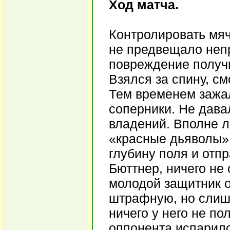
Ход матча.
Контролировать мя
не предвещало непр
повреждение получ
Взялся за спину, с
Тем временем зажал
соперники. Не дава
владений. Вполне л
«красные дьяволы» 
глубину поля и отпр
Бюттнер, ничего не 
молодой защитник 
штрафную, но слишк
ничего у него не по
оппонента испарилс