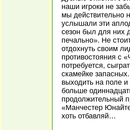
наши игроки не заб
мы действительно н
услышали эти апло
сезон был для них 
печально». Не стоит
отдохнуть своим ли
противостояния с «
потребуется, сыграт
скамейке запасных. 
выходить на поле и
больше одиннадцати
продолжительный п
«Манчестер Юнайтед
хоть отбавляй…