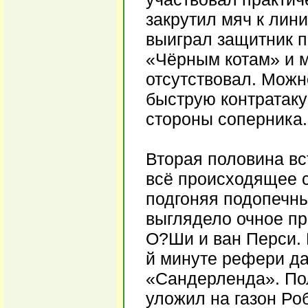
закрутил мяч к лини
выиграл защитник 
«Чёрным котам» и м
отсутствовал. Можн
быструю контратаку
стороны соперника.
Вторая половина вс
всё происходящее с
подгоняя подопечн
выглядело очное пр
О?Ши и ван Перси. 
й минуте рефери да
«Сандерленда». Пол
уложил на газон Ро