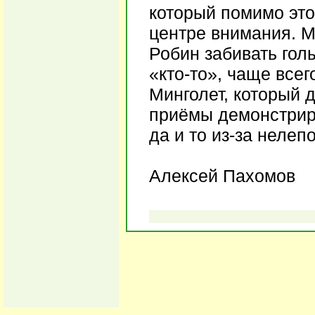
который помимо это
центре внимания. М
Робин забивать голы
«кто-то», чаще всег
Минголет, который 
приёмы демонстриро
да и то из-за нелеп
Алексей Пахомов