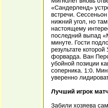
Мигнолет вновь отвё
«Сандерленд» устр
встречи. Сессеньон
нижний угол, но та
настоящему интере
последний выпад «
минуте. Гости подло
результате которой
форварда. Ван Перс
убойной позиции ка
соперника. 1:0. Ми
уверенно лидироват
Лучший игрок матч
Забили хозяева сам