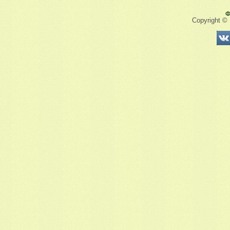
Ф
Copyright ©