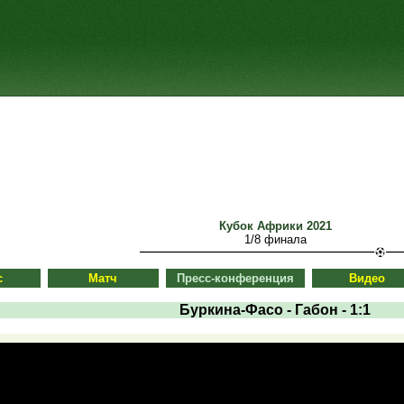
Кубок Африки 2021
1/8 финала
с
Матч
Пресс-конференция
Видео
Буркина-Фасо - Габон - 1:1