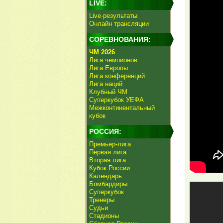
LIVE:
Live-результаты
Онлайн трансляции
СОРЕВНОВАНИЯ:
ЧМ 2026
Лига чемпионов
Лига Европы
Лига конференций
Лига наций
Клубный ЧМ
Суперкубок УЕФА
Межконтинентальный
кубок
РОССИЯ:
Премьер-лига
Первая лига
Вторая лига
Кубок России
Календарь
Бомбардиры
Суперкубок
Тренеры
Судьи
Стадионы