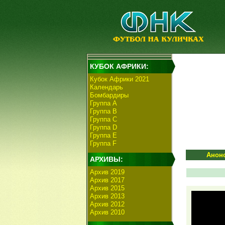
КУБОК АФРИКИ:
Кубок Африки 2021
Календарь
Бомбардиры
Группа А
Группа В
Группа C
Группа D
Группа E
Группа F
Анон
АРХИВЫ:
Архив 2019
Архив 2017
Архив 2015
Архив 2013
Архив 2012
Архив 2010