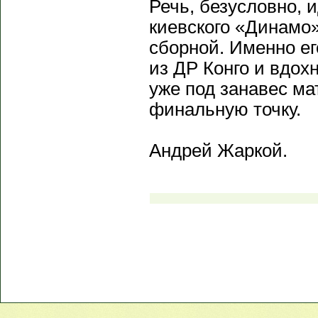
Речь, безусловно, 
киевского «Динамо»
сборной. Именно ег
из ДР Конго и вдох
уже под занавес м
финальную точку.
Андрей Жаркой.