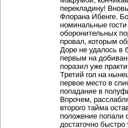
Мафумби, кончикам
перекладину! Внов
Флорана Ибенге. Бо
номинальные гости 
оборонительных по
провал, которым об
Доре не удалось в 
первым на добиван
поразил уже практи
Третий гол на нын
первое место в спи
попадание в полуф
Впрочем, расслабля
второго тайма оста
положение попали 
достаточно быстро 