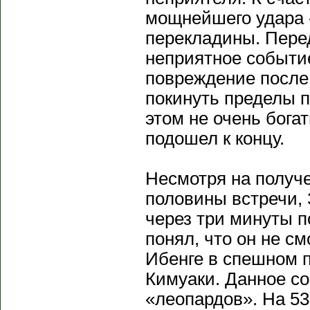
мощнейшего удара 
перекладины. Пере
неприятное событи
повреждение после 
покинуть пределы 
этом не очень бог
подошел к концу.
Несмотря на получ
половины встречи, 
через три минуты п
понял, что он не с
Ибенге в спешном 
Кимуаки. Данное с
«леопардов». На 53