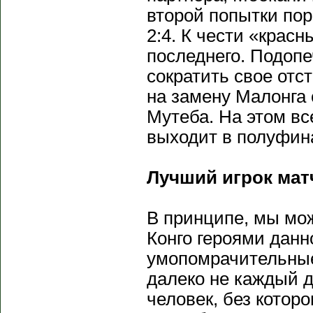
второй попытки по
2:4. К чести «крас
последнего. Подоп
сократить свое от
на замену Малонга с
Мутеба. На этом вс
выходит в полуфин
Лучший игрок мат
В принципе, мы мож
Конго героями данн
умопомрачительные
далеко не каждый 
человек, без которо