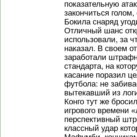
показательную атак
закончиться голом
Бокила снаряд уго
Отличный шанс отк
использовали, за ч
наказал. В своем 
заработали штрафн
стандарта, на кото
касание поразил це
футбола: не забива
вытекавший из лог
Конго тут же броси
игрового времени 
перспективный штр
классный удар кот