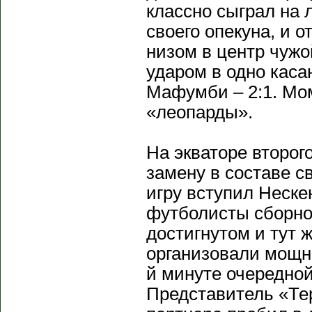
классно сыграл на 
своего опекуна, и 
низом в центр чуж
ударом в одно каса
Мафумби – 2:1. Мо
«леопарды».
На экваторе второг
замену в составе 
игру вступил Неске
футболисты сборно
достигнутом и тут 
организовали мощн
й минуте очередной
Представитель «Те