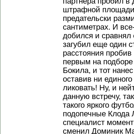
партнера пробил в 
штрафной площади,
предательски разми
сантиметрах. И все
добился и сравнял
загубил еще один с
расстояния пробив 
первым на подборе
Бокила, и тот нане
оставив ни единого
ликовать! Ну, и не
данную встречу, та
такого яркого футб
подопечные Клода 
специалист момент
сменил Доминик Мал