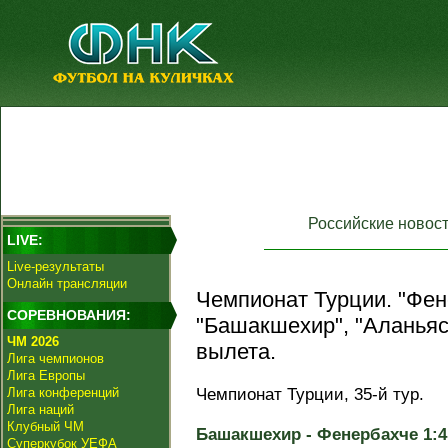
Российские новос
LIVE:
Live-результаты
Онлайн трансляции
Чемпионат Турции. "Фен
СОРЕВНОВАНИЯ:
"Башакшехир", "Аланьяс
ЧМ 2026
вылета.
Лига чемпионов
Лига Европы
Лига конференций
Чемпионат Турции, 35-й тур.
Лига наций
Клубный ЧМ
Башакшехир - Фенербахче 1:4 
Суперкубок УЕФА