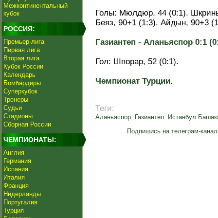
Межконтинентальный
Голы: Мюлдюр, 44 (0:1). Шкринья
кубок
Беяз, 90+1 (1:3). Айдын, 90+3 (1
РОССИЯ:
Газиантеп - Аланьяспор 0:1 (0:
Премьер-лига
Первая лига
Вторая лига
Гол: Шпорар, 52 (0:1).
Кубок России
Календарь
Чемпионат Турции
.
Бомбардиры
Суперкубок
Тренеры
Теги:
Судьи
Стадионы
Аланьяспор
,
Газиантеп
,
Истанбул Башак
Сборная России
Подпишись на телеграм-канал
ЧЕМПИОНАТЫ:
Англия
Германия
Испания
Италия
Франция
Нидерланды
Португалия
Турция