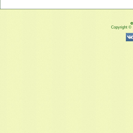
Ф
Copyright ©