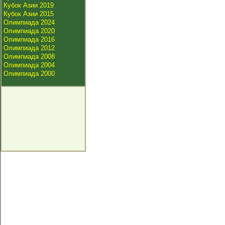
Кубок Азии 2019
Кубок Азии 2015
Олимпиада 2024
Олимпиада 2020
Олимпиада 2016
Олимпиада 2012
Олимпиада 2008
Олимпиада 2004
Олимпиада 2000