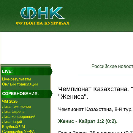
Российские новос
LIVE:
Live-результаты
Онлайн трансляции
Чемпионат Казахстана. 
СОРЕВНОВАНИЯ:
"Жениса".
ЧМ 2026
Лига чемпионов
Чемпионат Казахстана, 8-й тур.
Лига Европы
Лига конференций
Женис - Кайрат 1:2 (0:2).
Лига наций
Клубный ЧМ
Суперкубок УЕФА