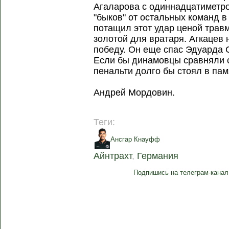
Агаларова с одиннадцатиметро
"быков" от остальных команд в
потащил этот удар ценой травм
золотой для вратаря. Агкацев 
победу. Он еще спас Эдуарда 
Если бы динамовцы сравняли сч
пенальти долго бы стоял в па
Андрей Мордовин.
Теги:
Ансгар Кнауфф
Айнтрахт
,
Германия
Подпишись на телеграм-канал