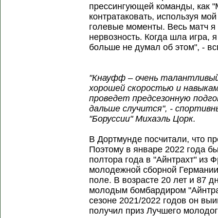
прессингующей команды, как "
контратаковать, используя мой
голевые моменты. Весь матч я
нервозность. Когда шла игра, 
больше не думал об этом", - 
"Кнауфф – очень талантливы
хорошей скоростью и навыкам
проведет предсезонную подго
дальше случится", - спортив
"Боруссии" Михаэль Цорк.
В Дортмунде посчитали, что п
Поэтому в январе 2022 года 
полтора года в "Айнтрахт" из Ф
молодежной сборной Германии 
поле. В возрасте 20 лет и 87 
молодым бомбардиром "Айнтра
сезоне 2021/2022 годов он выи
получил приз Лучшего молодог