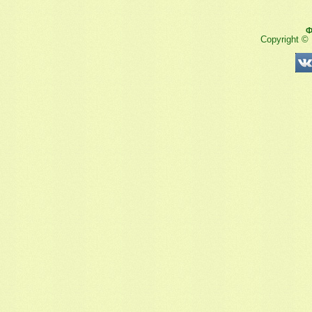
Ф
Copyright ©