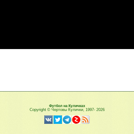
Футбол на Куличках
Copyright © Чертовы Кулички, 1997-
2026