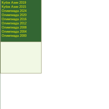
Кубок Азии 2019
Кубок Азии 2015
Олимпиада 2024
Олимпиада 2020
Олимпиада 2016
Олимпиада 2012
Олимпиада 2008
Олимпиада 2004
Олимпиада 2000