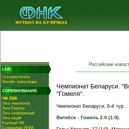
Российские новос
LIVE:
Live-результаты
Онлайн трансляции
Чемпионат Беларуси. "В
СОРЕВНОВАНИЯ:
"Гомеля".
ЧМ 2026
Лига чемпионов
Чемпионат Беларуси, 6-й тур.
Лига Европы
Лига конференций
Витебск - Гомель 2:0 (1:0).
Лига наций
Клубный ЧМ
Суперкубок УЕФА