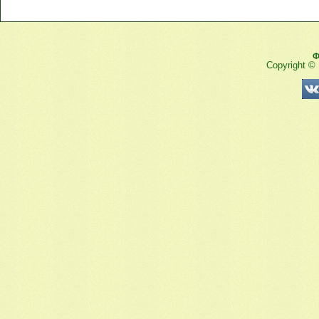
Ф
Copyright ©