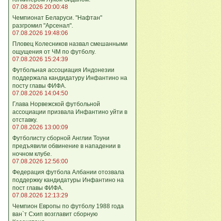
07.08.2026 20:00:48
Чемпионат Беларуси. "Нафтан"
разгромил "Арсенал".
07.08.2026 19:48:06
Пловец Колесников назвал смешанными
ощущения от ЧМ по футболу.
07.08.2026 15:24:39
Футбольная ассоциация Индонезии
поддержала кандидатуру Инфантино на
посту главы ФИФА.
07.08.2026 14:04:50
Глава Норвежской футбольной
ассоциации призвала Инфантино уйти в
отставку.
07.08.2026 13:00:09
Футболисту сборной Англии Тоуни
предъявили обвинение в нападении в
ночном клубе.
07.08.2026 12:56:00
Федерация футбола Албании отозвала
поддержку кандидатуры Инфантино на
пост главы ФИФА.
07.08.2026 12:13:29
Чемпион Европы по футболу 1988 года
ван`т Схип возглавит сборную