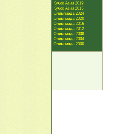
Кубок Азии 2019
Кубок Азии 2015
Олимпиада 2024
Олимпиада 2020
Олимпиада 2016
Олимпиада 2012
Олимпиада 2008
Олимпиада 2004
Олимпиада 2000