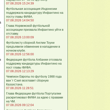
07.08.2026 15:24:39
Футбольная ассоциация Индонезии
поддержала кандидатуру Инфантино на
посту главы ФИФА.
07.08.2026 14:04:50
й
Глава Норвежской футбольной
,
ассоциации призвала Инфантино уйти в
отставку.
07.08.2026 13:00:09
Футболисту сборной Англии Тоуни
предъявили обвинение в нападении в
ночном клубе.
07.08.2026 12:56:00
з
Федерация футбола Албании отозвала
в
поддержку кандидатуры Инфантино на
пост главы ФИФА.
07.08.2026 12:13:29
Чемпион Европы по футболу 1988 года
ван`т Схип возглавит сборную
Казахстана.
07.08.2026 11:28:51
,
Глава Федерации футбола Португалии
раскритиковал ФИФА за идею с правами
на ЧМ.
07.08.2026 09:12:04