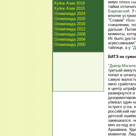
мимо плохо сыг
Кубок Азии 2019
тайма отличи
Кубок Азии 2015
Барковский
. У
Олимпиада 2024
вполне устрои
Олимпиада 2020
"Славии"
Иван
Олимпиада 2016
сожалению, пор
Олимпиада 2012
дальше. Пытае
моменты, кото
Олимпиада 2008
Их было доста
Олимпиада 2004
агрессивными".
Олимпиада 2000
таблице, а у
"Д
БАТЭ не суме
"Днепр-Могиле
третьей минуте
попал в штангу
самую малость 
явно сработала
в центр штраф
развернулся и 
дезориентирова
убежал один на
острого угла,
российский н
детской ошибк
замешкался, ч
мяч из-под его
Аршавина. Уди
моментов. Лиш