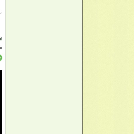
5
м!
ю