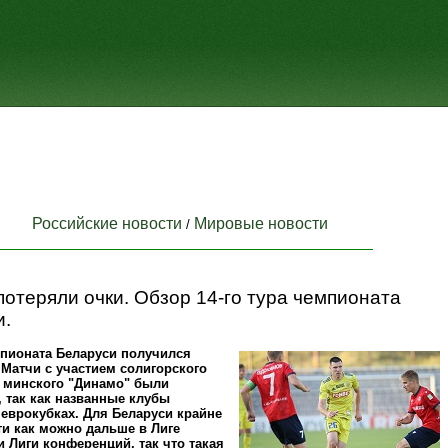
Российские новости
Мировые новости
/
отеряли очки. Обзор 14-го тура чемпионата
и.
мпионата Беларуси получился
Матчи с участием солигорского
и минского "Динамо" были
 так как названные клубы
еврокубках. Для Беларуси крайне
и как можно дальше в Лиге
 Лиги конференций, так что такая