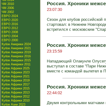
Россия. Хроники межсе
ЧМ 2010
ЧМ 2006
23:07:30
ЧМ 2002
ЕВРО 2024
Сезон для клубов российской 
ЕВРО 2020
стартовал: в Нижнем Новгороде
ЕВРО 2016
ЕВРО 2012
встретился с московским "Спарт
ЕВРО 2008
ЕВРО 2004
ЕВРО 2000
Кубок Америки 2024
Россия. Хроники межсе
Кубок Америки 2021
23:15:59
Кубок Америки 2019
Кубок Америки 2016
Кубок Америки 2015
Нападающий Олакунле Олусегу
Кубок Америки 2011
выступал в составе "Пари Нижн
Кубок Африки 2025
вместе с командой вылетел в П
Кубок Африки 2023
Кубок Африки 2021
Кубок Африки 2019
Кубок Африки 2017
Россия. Хроники межсе
Кубок Африки 2015
22:44:02
Кубок Африки 2013
Кубок Африки 2012
Кубок Африки 2010
Двумя контрольными матчами 
Кубок Азии 2023