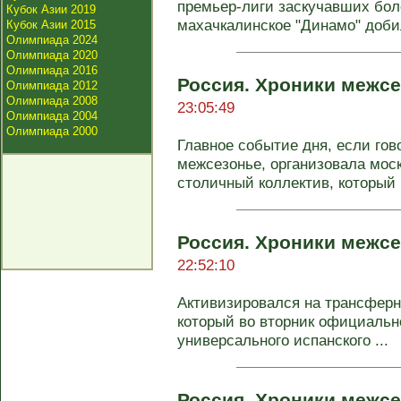
премьер-лиги заскучавших боле
Кубок Азии 2019
махачкалинское "Динамо" добил
Кубок Азии 2015
Олимпиада 2024
Олимпиада 2020
Олимпиада 2016
Россия. Хроники межсе
Олимпиада 2012
Олимпиада 2008
23:05:49
Олимпиада 2004
Олимпиада 2000
Главное событие дня, если гов
межсезонье, организовала моск
столичный коллектив, который .
Россия. Хроники межсе
22:52:10
Активизировался на трансферн
который во вторник официальн
универсального испанского ...
Россия. Хроники межсе