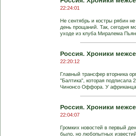
Россия. Хроники межсе
22:24:01
Не сентябрь и костры рябин не 
день прощаний. Так, сегодня 
уходе из клуба Миралема Пьяни
Россия. Хроники межсе
22:20:12
Главный трансфер вторника ор
"Балтика", которая подписала 
Чинонсо Оффора. У африканца 
Россия. Хроники межсе
22:04:07
Громких новостей в первый ден
было, но любопытных известий