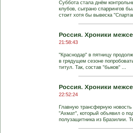
Суббота стала днём контрольн
клубов, сыграно спаррингов бы
стоит хотя бы вывеска "Спартак"
Россия. Хроники межсе
21:58:43
"Краснодар" в пятницу продолж
в грядущем сезоне попробоват
титул. Так, состав "быков" ...
Россия. Хроники межсе
22:52:24
Главную трансферную новость 
"Ахмат", который объявил о по
полузащитника из Бразилии. Те