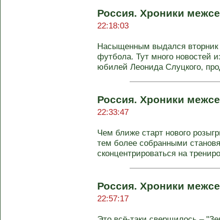
Россия. Хроники межсе
22:18:03
Насыщенным выдался вторник 
футбола. Тут много новостей из
юбилей Леонида Слуцкого, про
Россия. Хроники межсе
22:33:47
Чем ближе старт нового розыг
тем более собранными становя
сконцентрироваться на трениро
Россия. Хроники межсе
22:57:17
Это всё-таки свершилось – "З