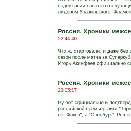
подписании опытного полузащи
лидером бразильского "Фламенго
Россия. Хроники межсе
22:44:40
Что ж, стартовали, и даже без
сезон после матча за Суперкуб
Игорь Акинфеев официально са
Россия. Хроники межсе
23:05:17
Ну вот официально и подтверд
российской премьер-лиги "Торп
не "Факел", а "Оренбург". Решен