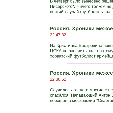
В четверг было вынесено реше
Писарского". Ничего толком не 
всякий случай футболиста на го
Россия. Хроники межсе
22:47:32
На Кристияна Бистровича новы
ЦСКА не рассчитывал, поэтому
хорватский футболист армейцев
Россия. Хроники межсе
22:30:52
Случилось то, чего многие с не
опасался. Нападающий Антон 
перешёл в московский "Спартак"