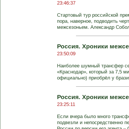
23:46:37
Стартовый тур российской прем
пора, наверное, подводить чер
межсезоньем. Александр Соболе
Россия. Хроники межсе
23:50:09
Наиболее шумный трансфер се
«Краснодар», который за 7,5 м
официально) приобрёл у бразил
Россия. Хроники межсе
23:25:11
Если вчера было много трансф
подвезли и непосредственно п
России по версии его агента – С