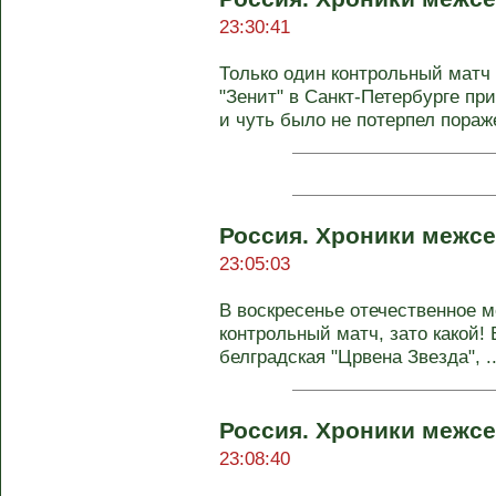
23:30:41
Только один контрольный матч 
"Зенит" в Санкт-Петербурге пр
и чуть было не потерпел пораже
Россия. Хроники межсе
23:05:03
В воскресенье отечественное м
контрольный матч, зато какой!
белградская "Црвена Звезда", ..
Россия. Хроники межсе
23:08:40