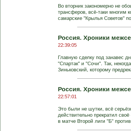
Во вторник закономерно не об
трансферов, всё-таки многим к
самарские "Крылья Советов" по
Россия. Хроники межсе
22:39:05
Главную сделку под занавес д
"Спартак" и "Сочи". Так, неког
Зиньковский, которому предрека
Россия. Хроники межсе
22:57:01
Это были не шутки, всё серьёз
действительно прекратил своё
в матче Второй лиги "Б" против 