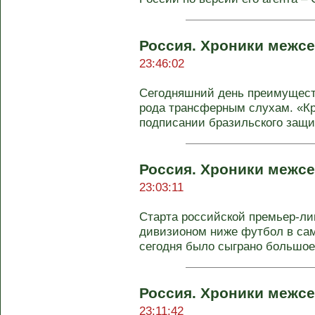
Россия. Хроники межсе
23:46:02
Сегодняшний день преимущест
рода трансферным слухам. «Кр
подписании бразильского защит
Россия. Хроники межсе
23:03:11
Старта российской премьер-лиг
дивизионом ниже футбол в само
сегодня было сыграно большое 
Россия. Хроники межсе
23:11:42