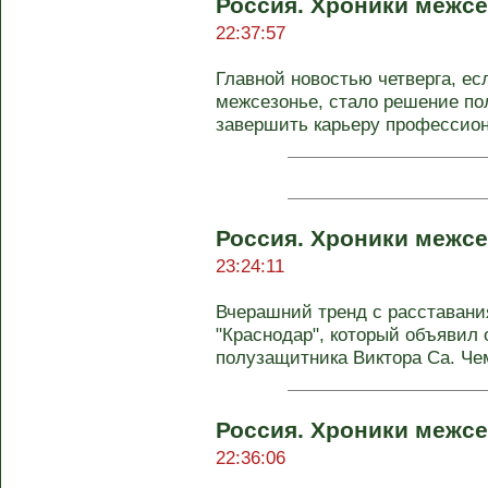
Россия. Хроники межсе
22:37:57
Главной новостью четверга, ес
межсезонье, стало решение п
завершить карьеру профессиона
Россия. Хроники межсе
23:24:11
Вчерашний тренд с расставани
"Краснодар", который объявил
полузащитника Виктора Са. Чем
Россия. Хроники межсе
22:36:06