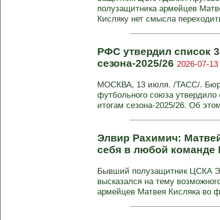
полузащитника армейцев Матве
Кисляку нет смысла переходить 
РФС утвердил список 
сезона-2025/26
2026-07-13
МОСКВА, 13 июля. /ТАСС/. Бюр
футбольного союза утвердило 
итогам сезона-2025/26. Об этом
Элвир Рахимич: Матве
себя в любой команде
Бывший полузащитник ЦСКА Эл
высказался на тему возможног
армейцев Матвея Кисляка во фр