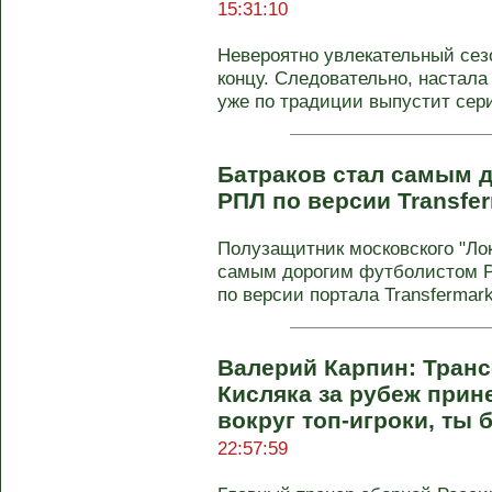
15:31:10
Невероятно увлекательный сез
концу. Следовательно, настала
уже по традиции выпустит сери
Батраков стал самым 
РПЛ по версии Transfe
Полузащитник московского "Ло
самым дорогим футболистом Р
по версии портала Transfermarkt
Валерий Карпин: Транс
Кисляка за рубеж прине
вокруг топ-игроки, ты
22:57:59