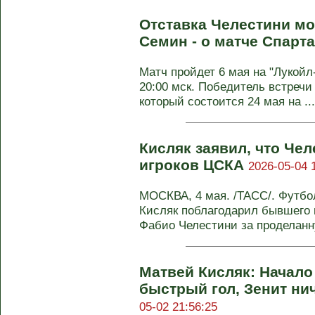
Отставка Челестини м
Семин - о матче Спарт
Матч пройдет 6 мая на "Лукойл
20:00 мск. Победитель встречи
который состоится 24 мая на ...
Кисляк заявил, что Че
игроков ЦСКА
2026-05-04 
МОСКВА, 4 мая. /ТАСС/. Футбо
Кисляк поблагодарил бывшего 
Фабио Челестини за проделанну
Матвей Кисляк: Начало
быстрый гол, Зенит ни
05-02 21:56:25