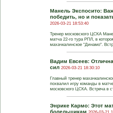
Манель Экспосито: Важ
победить, но и показа
2026-03-21 18:53:40
Тренер московского ЦСКА Мане
матча 22-го тура РПЛ, в котор
махачкалинское "Динамо". Встре
Вадим Евсеев: Отличная
сил
2026-03-21 18:30:10
Главный тренер махачкалинско
похвалил игру команды в матче
московского ЦСКА. Встреча в ст
Энрике Кармо: Этот м
болельщикам
2026-03-21 1