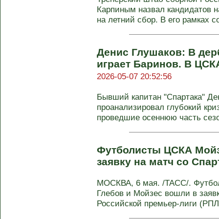
Карпиным назвал кандидатов н
на летний сбор. В его рамках со
Денис Глушаков: В дер
играет Баринов. В ЦСКА
2026-05-07 20:52:56
Бывший капитан "Спартака" Де
проанализировал глубокий кри
проведшие осеннюю часть сезон
Футболисты ЦСКА Мойз
заявку на матч со Спа
МОСКВА, 6 мая. /ТАСС/. Футб
Глебов и Мойзес вошли в заяв
Российской премьер-лиги (РПЛ)"