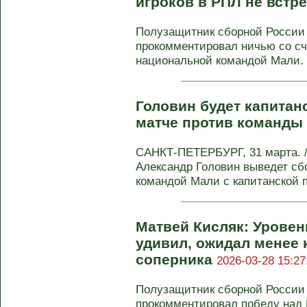
игроков в РПЛ не вст
Полузащитник сборной России
прокомментировал ничью со сч
национальной командой Мали. В
Головин будет капитан
матче против команды
САНКТ-ПЕТЕРБУРГ, 31 марта. /
Александр Головин выведет сб
командой Мали с капитанской по
Матвей Кисляк: Уровен
удивил, ожидал менее
соперника
2026-03-28 15:27
Полузащитник сборной России
прокомментировал победу над 