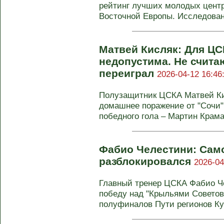
рейтинг лучших молодых центр
Восточной Европы. Исследовани
Матвей Кисляк: Для Ц
недопустима. Не считаю
переиграл
2026-04-12 16:46
Полузащитник ЦСКА Матвей Ки
домашнее поражение от "Сочи" 
победного гола – Мартин Крамар
Фабио Челестини: Само
разблокировался
2026-04
Главный тренер ЦСКА Фабио Ч
победу над "Крыльями Советов" 
полуфиналов Пути регионов Куб