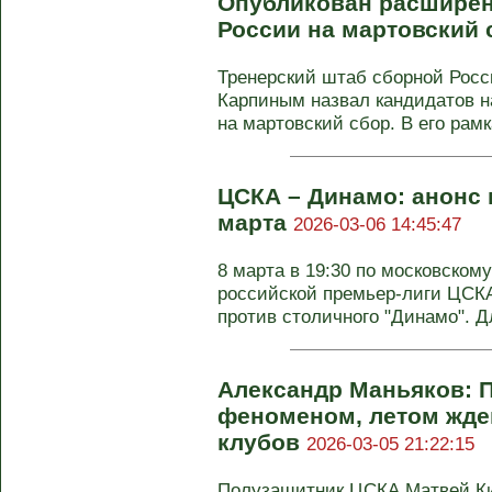
Опубликован расширен
России на мартовский
Тренерский штаб сборной Росс
Карпиным назвал кандидатов н
на мартовский сбор. В его рамка
ЦСКА – Динамо: анонс и
марта
2026-03-06 14:45:47
8 марта в 19:30 по московскому
российской премьер-лиги ЦСК
против столичного "Динамо". Дл
Александр Маньяков: П
феноменом, летом жде
клубов
2026-03-05 21:22:15
Полузащитник ЦСКА Матвей Ки