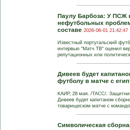
Паулу Барбоза: У ПСЖ 
нефутбольных проблем 
составе
2026-06-01 21:42:47
Известный португальский футб
интервью "Матч ТВ" оценил ве
репутационных или политически
Дивеев будет капитано
футболу в матче с еги
КАИР, 28 мая. /ТАСС/. Защитник
Дивеев будет капитаном сборн
товарищеском матче с командой
Символическая сборна