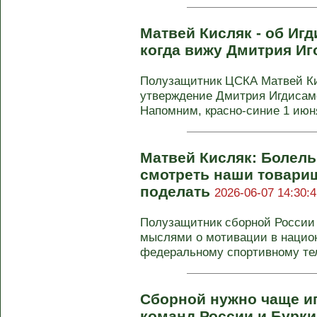
Матвей Кисляк - об Игд
когда вижу Дмитрия И
Полузащитник ЦСКА Матвей Ки
утверждение Дмитрия Игдисам
Напомним, красно-синие 1 июня
Матвей Кисляк: Болель
смотреть наши товарищ
поделать
2026-06-07 14:30:4
Полузащитник сборной России
мыслями о мотивации в нацио
федеральному спортивному тел
Сборной нужно чаще иг
команд России и Бурк