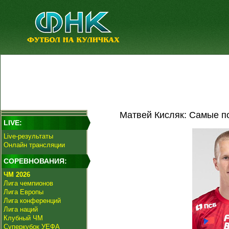
Матвей Кисляк: Самые п
LIVE:
Live-результаты
Онлайн трансляции
СОРЕВНОВАНИЯ:
ЧМ 2026
Лига чемпионов
Лига Европы
Лига конференций
Лига наций
Клубный ЧМ
Суперкубок УЕФА