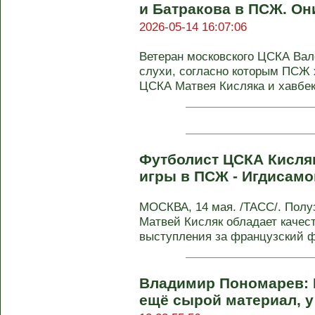
и Батракова в ПСЖ. Он
2026-05-14 16:07:06
Ветеран московского ЦСКА Вал
слухи, согласно которым ПСЖ 
ЦСКА Матвея Кисляка и хавбека
Футболист ЦСКА Кисляк
игры в ПСЖ - Игдисам
МОСКВА, 14 мая. /ТАСС/. Полу
Матвей Кисляк обладает качес
выступления за французский ф
Владимир Пономарев: К
ещё сырой материал, у