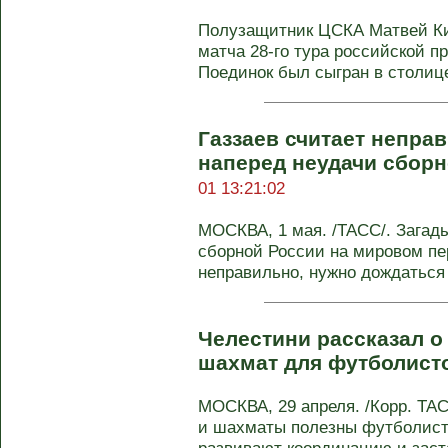
Полузащитник ЦСКА Матвей Ки
матча 28-го тура российской п
Поединок был сыгран в столице 
Газзаев считает непра
наперед неудачи сбор
01 13:21:02
МОСКВА, 1 мая. /ТАСС/. Загад
сборной России на мировом пе
неправильно, нужно дождаться 
Челестини рассказал о
шахмат для футболист
МОСКВА, 29 апреля. /Корр. ТА
и шахматы полезны футболиста