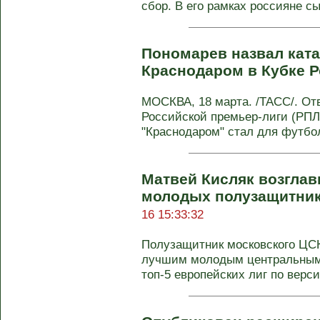
сбор. В его рамках россияне сы
Пономарев назвал кат
Краснодаром в Кубке 
МОСКВА, 18 марта. /ТАСС/. От
Российской премьер-лиги (РПЛ)
"Краснодаром" стал для футбол
Матвей Кисляк возглав
молодых полузащитнико
16 15:33:32
Полузащитник московского ЦС
лучшим молодым центральным
топ-5 европейских лиг по версии