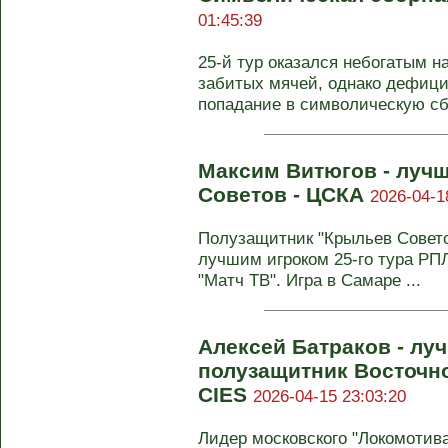
01:45:39
25-й тур оказался небогатым 
забитых мячей, однако дефици
попадание в символическую сб
Максим Витюгов - лучш
Советов - ЦСКА
2026-04-1
Полузащитник "Крыльев Совет
лучшим игроком 25-го тура РП
"Матч ТВ". Игра в Самаре ...
Алексей Батраков - лу
полузащитник Восточн
CIES
2026-04-15 23:03:20
Лидер московского "Локомотива