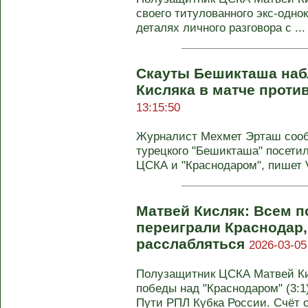
своего титулованного экс-одн
деталях личного разговора с ...
Скауты Бешикташа наб
Кисляка в матче проти
13:15:50
Журналист Мехмет Эрташ сооб
турецкого "Бешикташа" посети
ЦСКА и "Краснодаром", пишет V
Матвей Кисляк: Всем п
переиграли Краснодар,
расслабляться
2026-03-05
Полузащитник ЦСКА Матвей Ки
победы над "Краснодаром" (3:
Пути РПЛ Кубка России. Счёт о