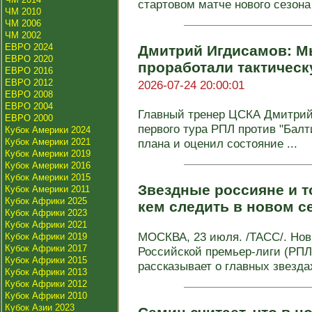
стартовом матче нового сезона 
ЧМ 2010
ЧМ 2006
ЧМ 2002
ЕВРО 2024
Дмитрий Игдисамов: Мы
ЕВРО 2020
проработали тактичес
ЕВРО 2016
ЕВРО 2012
2026-07-24 20:00:01
ЕВРО 2008
ЕВРО 2004
Главный тренер ЦСКА Дмитрий
ЕВРО 2000
первого тура РПЛ против "Балт
Кубок Америки 2024
Кубок Америки 2021
плана и оценил состояние ...
Кубок Америки 2019
Кубок Америки 2016
Кубок Америки 2015
Звездные россияне и т
Кубок Америки 2011
Кубок Африки 2025
кем следить в новом с
Кубок Африки 2023
Кубок Африки 2021
МОСКВА, 23 июля. /ТАСС/. Нов
Кубок Африки 2019
Кубок Африки 2017
Российской премьер-лиги (РПЛ)
Кубок Африки 2015
рассказывает о главных звездах
Кубок Африки 2013
Кубок Африки 2012
Кубок Африки 2010
Кубок Азии 2023