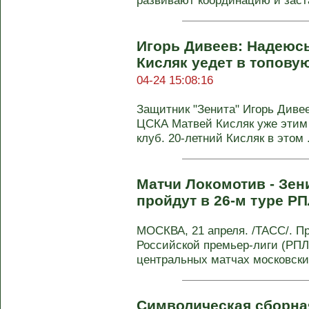
развивают координацию и заста
Игорь Дивеев: Надеюсь
Кисляк уедет в топову
04-24 15:08:16
Защитник "Зенита" Игорь Дивее
ЦСКА Матвей Кисляк уже этим 
клуб. 20-летний Кисляк в этом .
Матчи Локомотив - Зени
пройдут в 26-м туре Р
МОСКВА, 21 апреля. /ТАСС/. Пр
Российской премьер-лиги (РПЛ)
центральных матчах московский
Символическая сборна