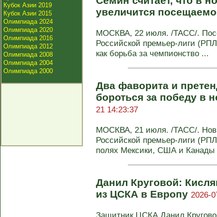
Семин считает, что в н
Кубок Азии 2019
увеличится посещаем
Кубок Азии 2015
Олимпиада 2024
Олимпиада 2020
МОСКВА, 22 июля. /ТАСС/. По
Олимпиада 2016
Российской премьер-лиги (РПЛ)
Олимпиада 2012
как борьба за чемпионство ...
Олимпиада 2008
Олимпиада 2004
Олимпиада 2000
Два фаворита и претен
бороться за победу в 
21 14:23:37
МОСКВА, 21 июля. /ТАСС/. Нов
Российской премьер-лиги (РПЛ)
полях Мексики, США и Канады 
Данил Круговой: Кисля
из ЦСКА в Европу
2026-0
Защитник ЦСКА Данил Кругово