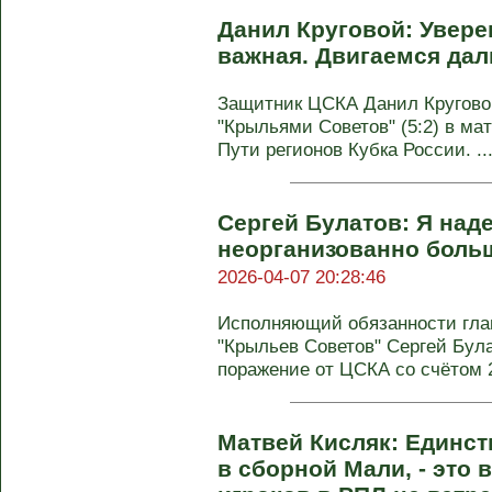
Данил Круговой: Увере
важная. Двигаемся да
Защитник ЦСКА Данил Кругово
"Крыльями Советов" (5:2) в ма
Пути регионов Кубка России. ..
Сергей Булатов: Я над
неорганизованно боль
2026-04-07 20:28:46
Исполняющий обязанности глав
"Крыльев Советов" Сергей Бул
поражение от ЦСКА со счётом 2:
Матвей Кисляк: Единст
в сборной Мали, - это 