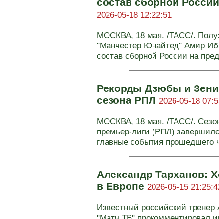
состав сборной России
2026-05-18 12:22:51
МОСКВА, 18 мая. /ТАСС/. Полу
"Манчестер Юнайтед" Амир Иб
состав сборной России на пред
Рекорды Дзюбы и Зени
сезона РПЛ
2026-05-18 07:5
МОСКВА, 18 мая. /ТАСС/. Сезон
премьер-лиги (РПЛ) завершилс
главные события прошедшего ч
Александр Тарханов: Х
в Европе
2026-05-15 21:25:4
Известный российский тренер 
"Матч ТВ" прокомментировал 