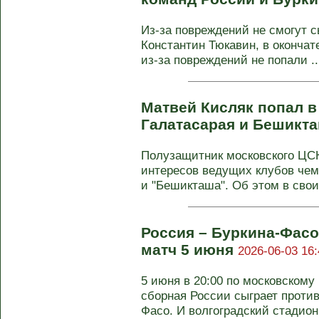
Из-за повреждений не смогут с
Константин Тюкавин, в окончат
из-за повреждений не попали ..
Матвей Кисляк попал в
Галатасарая и Бешикт
Полузащитник московского ЦС
интересов ведущих клубов чем
и "Бешикташа". Об этом в своих
Россия – Буркина-Фасо
матч 5 июня
2026-06-03 16:
5 июня в 20:00 по московском
сборная России сыграет проти
Фасо. И волгоградский стадион 