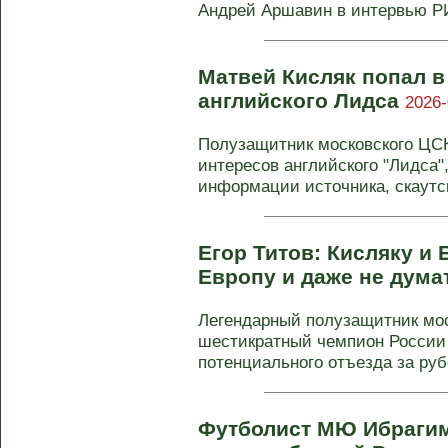
Андрей Аршавин в интервью РИ
Матвей Кисляк попал в
английского Лидса
2026-
Полузащитник московского ЦС
интересов английского "Лидса",
информации источника, скаутск
Егор Титов: Кисляку и 
Европу и даже не дум
Легендарный полузащитник мос
шестикратный чемпион России 
потенциального отъезда за рубе
Футболист МЮ Ибрагим