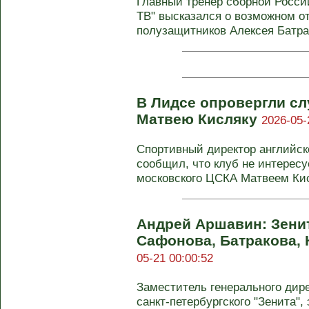
Главный тренер сборной Росси
ТВ" высказался о возможном о
полузащитников Алексея Батрак
В Лидсе опровергли сл
Матвею Кисляку
2026-05-
Спортивный директор английск
сообщил, что клуб не интерес
московского ЦСКА Матвеем Кисл
Андрей Аршавин: Зени
Сафонова, Батракова,
05-21 00:00:52
Заместитель генерального дир
санкт-петербургского "Зенита",