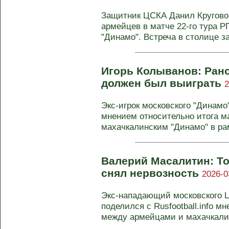
Защитник ЦСКА Данил Кругово
армейцев в матче 22-го тура Р
"Динамо". Встреча в столице з
Игорь Колыванов: Ран
должен был выиграть
2
Экс-игрок московского "Динам
мнением относительно итога 
махачкалинским "Динамо" в рамк
Валерий Масалитин: То
снял нервозность
2026-0
Экс-нападающий московского 
поделился с Rusfootball.info м
между армейцами и махачкалин