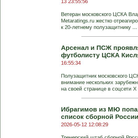
13 23:55:56
Ветеран московского ЦСКА Вл
Metaratings.ru жестко отреаги
к 20-летнему полузащитнику ...
Арсенал и ПСЖ проявл
футболисту ЦСКА Кисл
16:55:34
Полузащитник московского ЦС
внимание нескольких зарубеж
на своей странице в соцсети Х 
Ибрагимов из МЮ попа
список сборной России
2026-05-12 12:08:29
Тренерский штаб сборной Росс