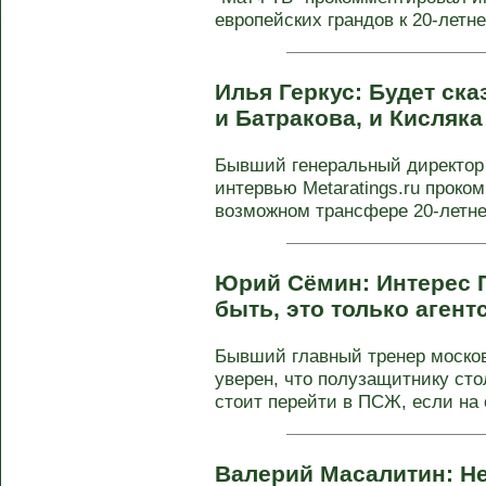
европейских грандов к 20-летне
Илья Геркус: Будет ск
и Батракова, и Кисляк
Бывший генеральный директор 
интервью Metaratings.ru прок
возможном трансфере 20-летнег
Юрий Сёмин: Интерес 
быть, это только аген
Бывший главный тренер моско
уверен, что полузащитнику ст
стоит перейти в ПСЖ, если на 
Валерий Масалитин: Не