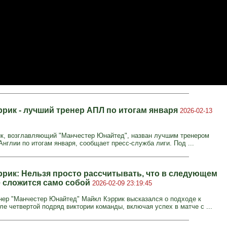
ррик - лучший тренер АПЛ по итогам января
2026-02-13
к, возглавляющий "Манчестер Юнайтед", назван лучшим тренером
нглии по итогам января, сообщает пресс-служба лиги. Под ...
ррик: Нельзя просто рассчитывать, что в следующем
ё сложится само собой
2026-02-09 23:19:45
нер "Манчестер Юнайтед" Майкл Кэррик высказался о подходе к
ле четвертой подряд виктории команды, включая успех в матче с ...