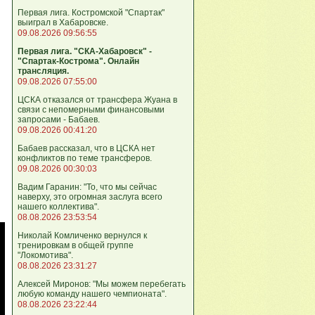
Первая лига. Костромской "Спартак"
выиграл в Хабаровске.
09.08.2026 09:56:55
Первая лига. "СКА-Хабаровск" -
"Спартак-Кострома". Онлайн
трансляция.
09.08.2026 07:55:00
ЦСКА отказался от трансфера Жуана в
связи с непомерными финансовыми
запросами - Бабаев.
09.08.2026 00:41:20
Бабаев рассказал, что в ЦСКА нет
конфликтов по теме трансферов.
09.08.2026 00:30:03
Вадим Гаранин: "То, что мы сейчас
наверху, это огромная заслуга всего
нашего коллектива".
08.08.2026 23:53:54
Николай Комличенко вернулся к
тренировкам в общей группе
"Локомотива".
08.08.2026 23:31:27
Алексей Миронов: "Мы можем перебегать
любую команду нашего чемпионата".
08.08.2026 23:22:44