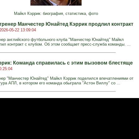
Майкл Кэррик: биография, статистика, фото
тренер Манчестер Юнайтед Кэррик продлил контракт
2026-05-22 13:09:04
нер английского футбольного клуба "Манчестер Юнайтед" Майкл
лил контракт с клубом. Об этом сообщает пресс-служба команды. ...
ррик: Команда справилась с этим вызовом блестяще
0:25:04
нер "Манчестер Юнайтед" Майкл Кэррик поделился впечатлениями от
тура АПЛ, в котором его команда обыграла "Астон Виллу" со ...