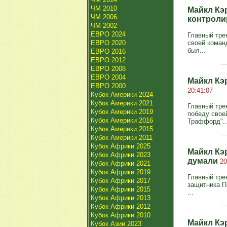
ЧМ 2010
Майкл Кэ
ЧМ 2006
контрол
ЧМ 2002
ЕВРО 2024
Главный тре
ЕВРО 2020
своей коман
был...
ЕВРО 2016
ЕВРО 2012
ЕВРО 2008
ЕВРО 2004
Майкл Кэ
ЕВРО 2000
20:41:07
Кубок Америки 2024
Кубок Америки 2021
Главный тре
Кубок Америки 2019
победу свое
Кубок Америки 2016
Траффорд"..
Кубок Америки 2015
Кубок Америки 2011
Кубок Африки 2025
Майкл Кэ
Кубок Африки 2023
думали
20
Кубок Африки 2021
Кубок Африки 2019
Главный тре
Кубок Африки 2017
защитника П
Кубок Африки 2015
...
Кубок Африки 2013
Кубок Африки 2012
Кубок Африки 2010
Майкл Кэ
Кубок Азии 2023