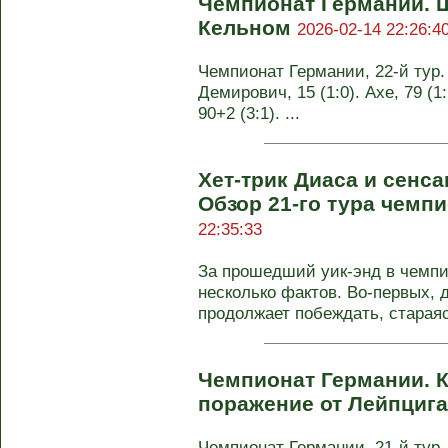
Чемпионат Германии. Ш
Кельном
2026-02-14 22:26:4
Чемпионат Германии, 22-й тур. 
Демирович, 15 (1:0). Ахе, 79 (1
90+2 (3:1). ...
Хет-трик Диаса и сенса
Обзор 21-го тура чемп
22:35:33
За прошедший уик-энд в чемпи
несколько фактов. Во-первых, 
продолжает побеждать, стараясь
Чемпионат Германии. 
поражение от Лейпциг
Чемпионат Германии, 21-й тур. 