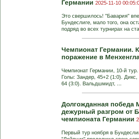
Германии
2025-11-10 00:05:
Это свершилось! "Бавария" впе
Бундеслиге, мало того, она ост
подряд во всех турнирах на стар
Чемпионат Германии. 
поражение в Менхенгл
Чемпионат Германии, 10-й тур. 
Голы: Зандер, 45+2 (1:0). Дикс,
64 (3:0). Вальдшмидт, ...
Долгожданная победа 
дежурный разгром от Б
чемпионата Германии
2
Первый тур ноября в Бундесли