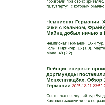
проиграли при своих зрителях,
"Штутгарту", с которым обычно
Чемпионат Германии. 
очки с Кельном, Фрайб
Майнц добыл ничью в
Чемпионат Германии, 16-й тур. 
Голы: Пирингер, 15 (1:0). Марте
Мала, 48 (2:2). ...
Лейпциг впервые проиг
дортмундцы поставили
Менхенгладбах. Обзор 
Германии
2025-12-21 23:52:
Состоялся последний тур Бунд
Команды закончили его по-разн