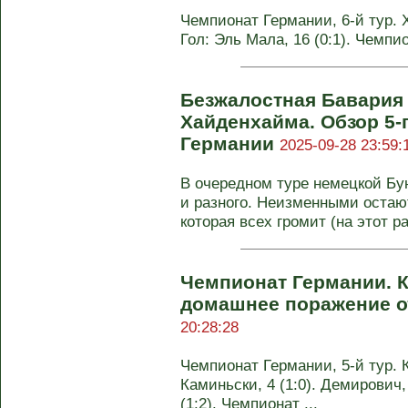
Чемпионат Германии, 6-й тур. 
Гол: Эль Мала, 16 (0:1). Чемпи
Безжалостная Бавария 
Хайденхайма. Обзор 5-
Германии
2025-09-28 23:59:
В очередном туре немецкой Бу
и разного. Неизменными остают
которая всех громит (на этот раз
Чемпионат Германии. 
домашнее поражение о
20:28:28
Чемпионат Германии, 5-й тур. Ке
Каминьски, 4 (1:0). Демирович, 
(1:2). Чемпионат ...