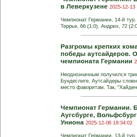
в Леверкузене
2025-12-13 
Чемпионат Германии, 14-й тур. 
Террье, 66 (1:0). Андрих, 72 (2
Разгромы крепких ком
победы аутсайдеров. О
чемпионата Германии
2
Неоднозначным получился три
Бундеслиге. Аутсайдеры словн
место фаворитам. Так, "Хайден
Чемпионат Германии. Б
Аугсбурге, Вольфсбург
Униона
2025-12-06 19:34:02
Чемпионат Германии, 13-й тур. 