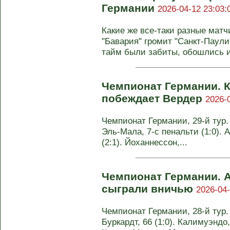
Германии
2026-04-12 23:03:
Какие же все-таки разные матч
"Бавария" громит "Санкт-Паули
тайм были забиты, обошлись и 
Чемпионат Германии. 
побеждает Вердер
2026-
Чемпионат Германии, 29-й тур. 
Эль-Мала, 7-с пенальти (1:0). А
(2:1). Йоханнессон,...
Чемпионат Германии. А
сыграли вничью
2026-04-
Чемпионат Германии, 28-й тур. 
Буркардт, 66 (1:0). Калимуэндо, 