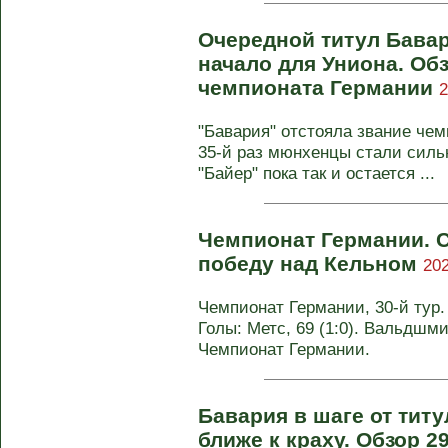
Очередной титул Бавар
начало для Униона. Обз
чемпионата Германии
2
"Бавария" отстояла звание чем
35-й раз мюнхенцы стали силь
"Байер" пока так и остается ...
Чемпионат Германии. С
победу над Кельном
202
Чемпионат Германии, 30-й тур. 
Голы: Метс, 69 (1:0). Вальдшмид
Чемпионат Германии.
Бавария в шаге от тит
ближе к краху. Обзор 2