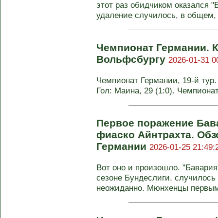
этот раз обидчиком оказался "Б
удаление случилось, в общем, 
Чемпионат Германии. 
Вольфсбургу
2026-01-31 0
Чемпионат Германии, 19-й тур. 
Гол: Маина, 29 (1:0). Чемпиона
Первое поражение Бав
фиаско Айнтрахта. Обз
Германии
2026-01-25 21:49:
Вот оно и произошло. "Бавари
сезоне Бундеслиги, случилось 
неожиданно. Мюнхенцы первыми