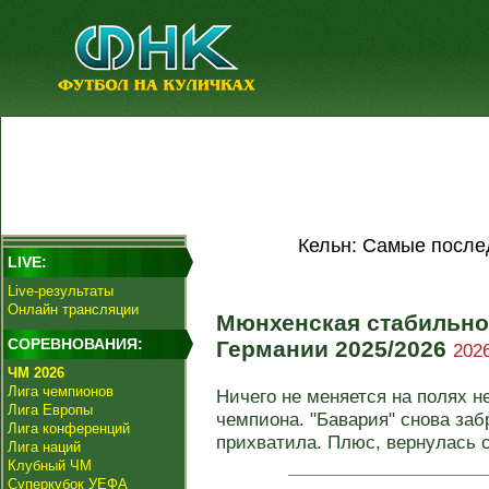
Кельн: Самые после
LIVE:
Live-результаты
Онлайн трансляции
Мюнхенская стабильно
СОРЕВНОВАНИЯ:
Германии 2025/2026
2026
ЧМ 2026
Лига чемпионов
Ничего не меняется на полях н
Лига Европы
чемпиона. "Бавария" снова заб
Лига конференций
прихватила. Плюс, вернулась с
Лига наций
Клубный ЧМ
Суперкубок УЕФА