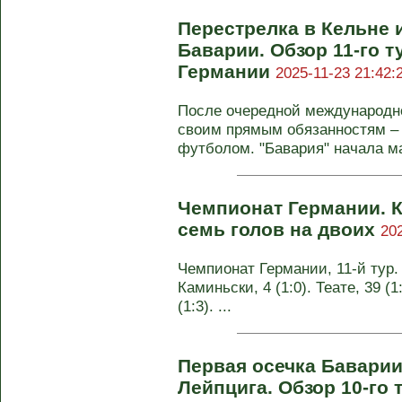
Перестрелка в Кельне 
Баварии. Обзор 11-го 
Германии
2025-11-23 21:42:
После очередной международно
своим прямым обязанностям – 
футболом. "Бавария" начала ма
Чемпионат Германии. К
семь голов на двоих
202
Чемпионат Германии, 11-й тур. К
Каминьски, 4 (1:0). Теате, 39 (1
(1:3). ...
Первая осечка Баварии
Лейпцига. Обзор 10-го