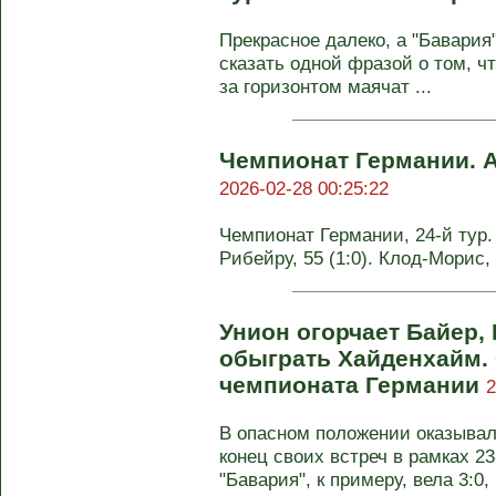
Прекрасное далеко, а "Бавария"
сказать одной фразой о том, ч
за горизонтом маячат ...
Чемпионат Германии. А
2026-02-28 00:25:22
Чемпионат Германии, 24-й тур. А
Рибейру, 55 (1:0). Клод-Морис,
Унион огорчает Байер, 
обыграть Хайденхайм. 
чемпионата Германии
2
В опасном положении оказывал
конец своих встреч в рамках 2
"Бавария", к примеру, вела 3:0, .