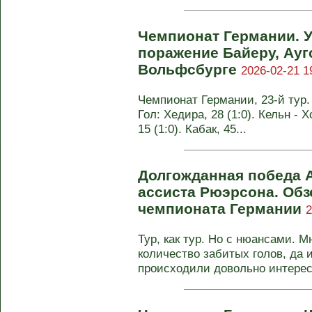
Чемпионат Германии. 
поражение Байеру, Ауг
Вольфсбурге
2026-02-21 1
Чемпионат Германии, 23-й тур. 
Гол: Хедира, 28 (1:0). Кельн - 
15 (1:0). Кабак, 45...
Долгожданная победа А
ассиста Рюэрсона. Обзо
чемпионата Германии
2
Тур, как тур. Но с нюансами. 
количество забитых голов, да 
происходили довольно интересн