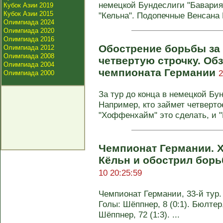
немецкой Бундеслиги "Бавария
Кубок Азии 2019
Кубок Азии 2015
"Кельна". Подопечные Венсана 
Олимпиада 2024
Олимпиада 2020
Олимпиада 2016
Обострение борьбы за 
Олимпиада 2012
Олимпиада 2008
четвертую строчку. Обз
Олимпиада 2004
чемпионата Германии
2
Олимпиада 2000
За тур до конца в немецкой Бу
Например, кто займет четверто
"Хоффенхайм" это сделать, и "Ш
Чемпионат Германии. 
Кёльн и обострил бор
10 20:25:59
Чемпионат Германии, 33-й тур. 
Голы: Шёппнер, 8 (0:1). Бюлтер,
Шёппнер, 72 (1:3). ...