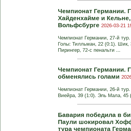
Чемпионат Германии. Г
Хайденхайме и Кельне,
Вольфсбурге
2026-03-21 1
Чемпионат Германии, 27-й тур. 
Голы: Тилльман, 22 (0:1). Шик, 3
Пирингер, 72-с пенальти ...
Чемпионат Германии. Г
обменялись голами
2026
Чемпионат Германии, 26-й тур. Г
Виейра, 39 (1:0). Эль Мала, 45
Бавария победила в би
Паули шокировал Хофф
тура чемпионата Герм