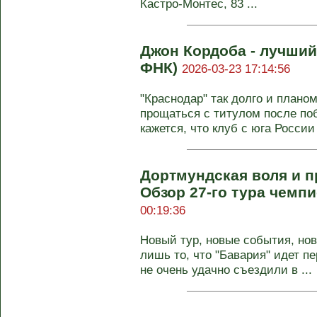
Кастро-Монтес, 83 ...
Джон Кордоба - лучший
ФНК)
2026-03-23 17:14:56
"Краснодар" так долго и плано
прощаться с титулом после поб
кажется, что клуб с юга России 
Дортмундская воля и 
Обзор 27-го тура чемп
00:19:36
Новый тур, новые события, но
лишь то, что "Бавария" идет 
не очень удачно съездили в ...