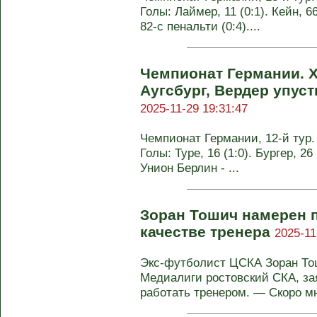
Голы: Лаймер, 11 (0:1). Кейн, 66
82-с пенальти (0:4)....
Чемпионат Германии. 
Аугсбург, Вердер упуст
2025-11-29 19:31:47
Чемпионат Германии, 12-й тур. 
Голы: Туре, 16 (1:0). Бургер, 26 
Унион Берлин - ...
Зоран Тошич намерен 
качестве тренера
2025-11
Экс-футболист ЦСКА Зоран Тош
Медиалиги ростовский СКА, зая
работать тренером. — Скоро мне