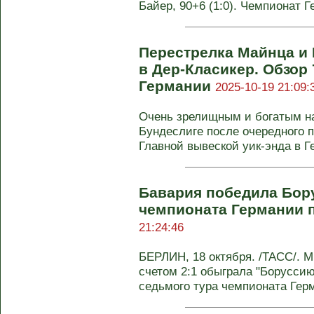
Байер, 90+6 (1:0). Чемпионат 
Перестрелка Майнца и 
в Дер-Класикер. Обзор 
Германии
2025-10-19 21:09:
Очень зрелищным и богатым на
Бундеслиге после очередного 
Главной вывеской уик-энда в Г
Бавария победила Бор
чемпионата Германии 
21:24:46
БЕРЛИН, 18 октября. /ТАСС/. 
счетом 2:1 обыграла "Боруссию
седьмого тура чемпионата Герм