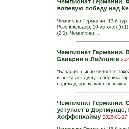
Чемпионат Германии. 
волевую победу над К
Чемпионат Германии, 19-й тур. 
Розенфельдер, 10-автогол (0:1).
(2:1). Чемпионат ...
Чемпионат Германии. В
Баварии в Лейпциге
202
"Бавария" нынче является тако
и выжигает душу соперника, п
надежду, пропускают первыми, .
Чемпионат Германии. 
уступает в Дортмунде,
Хоффенхайму
2026-01-17 