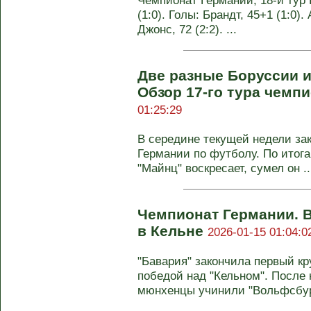
Чемпионат Германии, 18-й тур 
(1:0). Голы: Брандт, 45+1 (1:0).
Джонс, 72 (2:2). ...
Две разные Боруссии 
Обзор 17-го тура чемп
01:25:29
В середине текущей недели за
Германии по футболу. По итога
"Майнц" воскресает, сумел он ..
Чемпионат Германии. 
в Кельне
2026-01-15 01:04:0
"Бавария" закончила первый кр
победой над "Кельном". После 
мюнхенцы учинили "Вольфсбургу