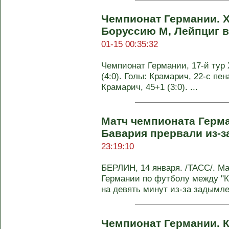
Чемпионат Германии. 
Боруссию М, Лейпциг 
01-15 00:35:32
Чемпионат Германии, 17-й тур
(4:0). Голы: Крамарич, 22-с пена
Крамарич, 45+1 (3:0). ...
Матч чемпионата Герма
Бавария прервали из-з
23:19:10
БЕРЛИН, 14 января. /ТАСС/. Ма
Германии по футболу между "К
на девять минут из-за задымлен
Чемпионат Германии. К