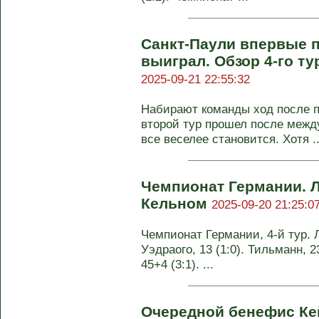
Санкт-Паули впервые п
выиграл. Обзор 4-го т
2025-09-21 22:55:32
Набирают команды ход после п
второй тур прошел после межд
все веселее становится. Хотя ..
Чемпионат Германии. Л
Кельном
2025-09-20 21:25:0
Чемпионат Германии, 4-й тур. Л
Уэдраого, 13 (1:0). Тильманн, 23
45+4 (3:1). ...
Очередной бенефис Кей