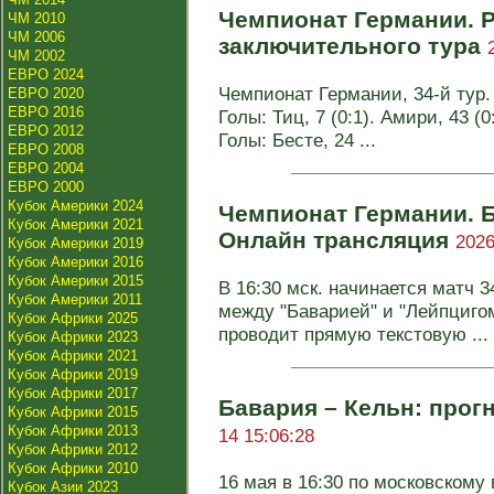
Чемпионат Германии. Р
ЧМ 2010
ЧМ 2006
заключительного тура
ЧМ 2002
ЕВРО 2024
Чемпионат Германии, 34-й тур. 
ЕВРО 2020
ЕВРО 2016
Голы: Тиц, 7 (0:1). Амири, 43 (0
ЕВРО 2012
Голы: Бесте, 24 ...
ЕВРО 2008
ЕВРО 2004
ЕВРО 2000
Кубок Америки 2024
Чемпионат Германии. Б
Кубок Америки 2021
Онлайн трансляция
2026
Кубок Америки 2019
Кубок Америки 2016
Кубок Америки 2015
В 16:30 мск. начинается матч 
Кубок Америки 2011
между "Баварией" и "Лейпцигом
Кубок Африки 2025
проводит прямую текстовую ...
Кубок Африки 2023
Кубок Африки 2021
Кубок Африки 2019
Кубок Африки 2017
Бавария – Кельн: прог
Кубок Африки 2015
Кубок Африки 2013
14 15:06:28
Кубок Африки 2012
Кубок Африки 2010
16 мая в 16:30 по московскому 
Кубок Азии 2023