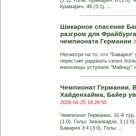
(2:1). Голы: Крамарич, 8 (1:0). Ф
Крамарич, 49 (3:1). ...
Шикарное спасение Ба
разгром для Фрайбурга.
чемпионата Германии
2
Несмотря на то, что "Бавария"
перестает радовать своих бол
мюнхенцы уступали "Майнцу" с
Чемпионат Германии. 
Хайденхайма, Байер ув
2026-04-25 18:28:50
Чемпионат Германии, 31-й тур.
(1:0). Голы: Зивзивадзе, 3 (1:0)
Бавария 3:4 (3:0). Голы: ...