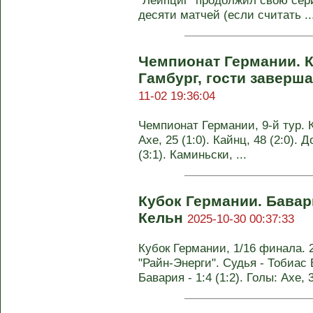
"Лейпциг" продолжил свою сер
десяти матчей (если считать ..
Чемпионат Германии. 
Гамбург, гости заверш
11-02 19:36:04
Чемпионат Германии, 9-й тур. Ке
Ахе, 25 (1:0). Кайнц, 48 (2:0). 
(3:1). Каминьски, ...
Кубок Германии. Бавар
Кельн
2025-10-30 00:37:33
Кубок Германии, 1/16 финала. 
"Райн-Энерги". Судья - Тобиас 
Бавария - 1:4 (1:2). Голы: Ахе, 3