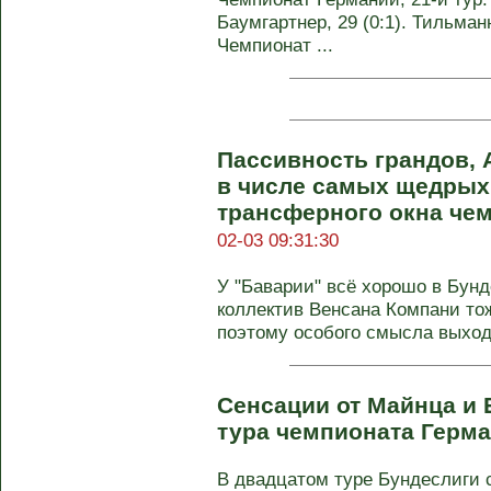
Баумгартнер, 29 (0:1). Тильманн,
Чемпионат ...
Пассивность грандов, 
в числе самых щедрых.
трансферного окна че
02-03 09:31:30
У "Баварии" всё хорошо в Бунд
коллектив Венсана Компани тож
поэтому особого смысла выходи
Сенсации от Майнца и 
тура чемпионата Герм
В двадцатом туре Бундеслиги с