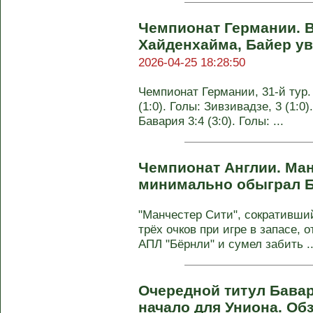
Чемпионат Германии. 
Хайденхайма, Байер ув
2026-04-25 18:28:50
Чемпионат Германии, 31-й тур.
(1:0). Голы: Зивзивадзе, 3 (1:0)
Бавария 3:4 (3:0). Голы: ...
Чемпионат Англии. Ма
минимально обыграл 
"Манчестер Сити", сокративший
трёх очков при игре в запасе, 
АПЛ "Бёрнли" и сумел забить ..
Очередной титул Бавар
начало для Униона. Обз