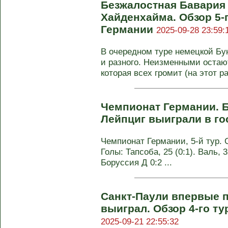
Безжалостная Бавария 
Хайденхайма. Обзор 5-
Германии
2025-09-28 23:59:
В очередном туре немецкой Бу
и разного. Неизменными остают
которая всех громит (на этот раз
Чемпионат Германии. Б
Лейпциг выиграли в го
Чемпионат Германии, 5-й тур. С
Голы: Тапсоба, 25 (0:1). Валь, 32
Боруссия Д 0:2 ...
Санкт-Паули впервые п
выиграл. Обзор 4-го т
2025-09-21 22:55:32