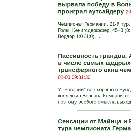
вырвала победу в Вол
проиграл аутсайдеру
20
Чемпионат Германии, 21-й тур. 
Голы: Кенигсдерффер, 45+3 (0:1
Вердер 1:0 (1:0). ...
Пассивность грандов, 
в числе самых щедрых.
трансферного окна че
02-03 09:31:30
У "Баварии" всё хорошо в Бунд
коллектив Венсана Компани тож
поэтому особого смысла выходи
Сенсации от Майнца и 
тура чемпионата Герм