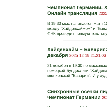
Чемпионат Германии. Х
Онлайн трансляция
2025
В 19:30 мск. начинается матч 
между "Хайденхаймом" и "Бавар
ФНК проводит прямую текстову
Хайденхайм – Бавария:
декабря
2025-12-19 21:21:06
21 декабря в 19:30 по московск
немецкой Бундеслиги "Хайденх
мюнхенской "Баварии". И у худ
Синхронные осечки лид
чемпионат Германии
20