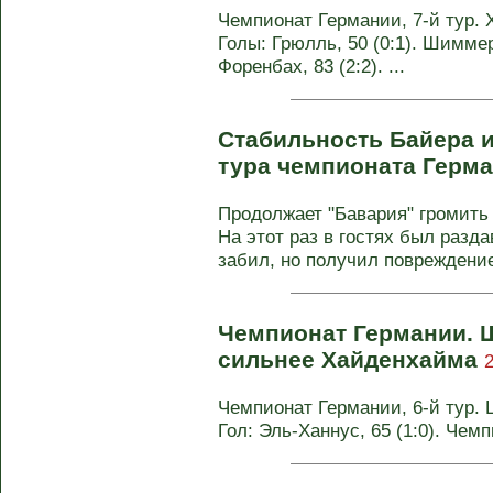
Чемпионат Германии, 7-й тур. Х
Голы: Грюлль, 50 (0:1). Шиммер, 
Форенбах, 83 (2:2). ...
Стабильность Байера и
тура чемпионата Герм
Продолжает "Бавария" громить
На этот раз в гостях был разда
забил, но получил повреждение,
Чемпионат Германии. Ш
сильнее Хайденхайма
Чемпионат Германии, 6-й тур. Ш
Гол: Эль-Ханнус, 65 (1:0). Чем