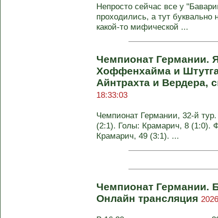
Непросто сейчас все у "Бавари
проходились, а тут буквально н
какой-то мифической ...
Чемпионат Германии. 
Хоффенхайма и Штутга
Айнтрахта и Вердера, 
18:33:03
Чемпионат Германии, 32-й тур
(2:1). Голы: Крамарич, 8 (1:0). Ф
Крамарич, 49 (3:1). ...
Чемпионат Германии. Б
Онлайн трансляция
2026