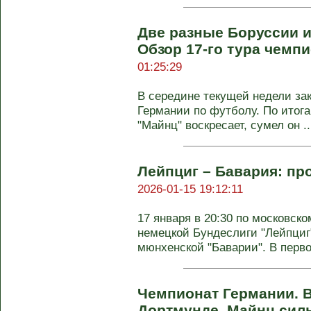
Две разные Боруссии 
Обзор 17-го тура чемп
01:25:29
В середине текущей недели за
Германии по футболу. По итога
"Майнц" воскресает, сумел он ..
Лейпциг – Бавария: про
2026-01-15 19:12:11
17 января в 20:30 по московско
немецкой Бундеслиги "Лейпциг
мюнхенской "Баварии". В первом
Чемпионат Германии. В
Дортмунде, Майнц сил