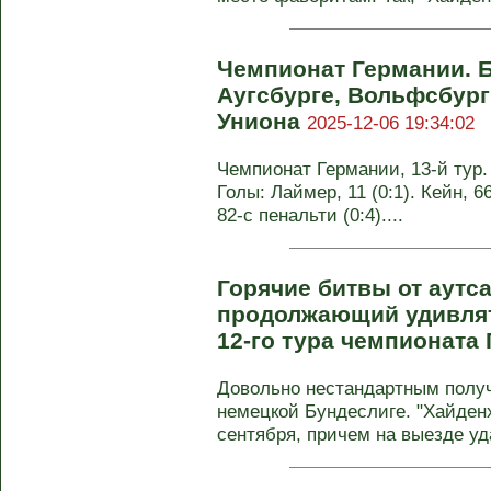
Чемпионат Германии. Б
Аугсбурге, Вольфсбург
Униона
2025-12-06 19:34:02
Чемпионат Германии, 13-й тур. 
Голы: Лаймер, 11 (0:1). Кейн, 66
82-с пенальти (0:4)....
Горячие битвы от аутс
продолжающий удивлят
12-го тура чемпионата
Довольно нестандартным полу
немецкой Бундеслиге. "Хайден
сентября, причем на выезде уд