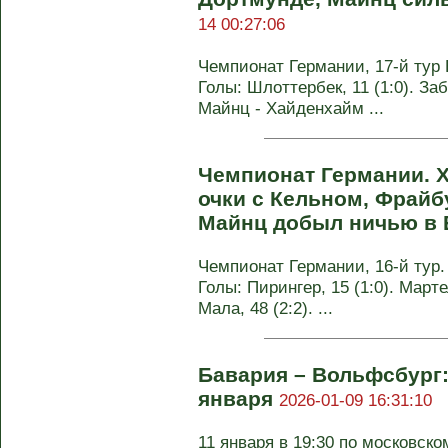
14 00:27:06
Чемпионат Германии, 17-й тур Б
Голы: Шлоттербек, 11 (1:0). Заби
Майнц - Хайденхайм ...
Чемпионат Германии. 
очки с Кельном, Фрайб
Майнц добыл ничью в
Чемпионат Германии, 16-й тур. 
Голы: Пирингер, 15 (1:0). Марте
Мала, 48 (2:2). ...
Бавария – Вольфсбург:
января
2026-01-09 16:31:10
11 января в 19:30 по московско