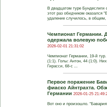
В двадцатом туре Бундеслиги с
этот раз обидчиком оказался "Б
удаление случилось, в общем, 
Чемпионат Германии. 
одержала волевую поб
2026-02-01 21:31:02
Чемпионат Германии, 19-й тур.
(1:1). Голы: Антон, 44 (1:0). Ни
Гирасси, 68-с ...
Первое поражение Бав
фиаско Айнтрахта. Обз
Германии
2026-01-25 21:49:
Вот оно и произошло. "Бавари