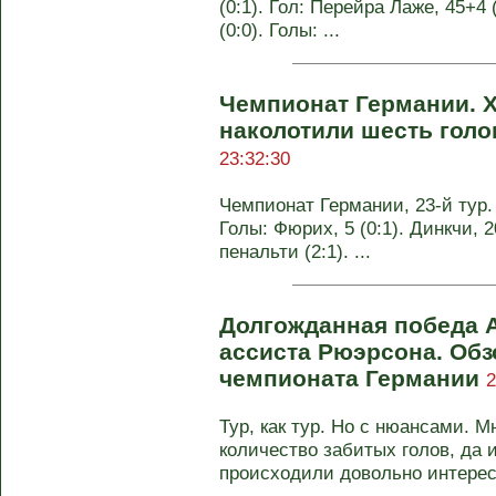
(0:1). Гол: Перейра Лаже, 45+4 
(0:0). Голы: ...
Чемпионат Германии. 
наколотили шесть голо
23:32:30
Чемпионат Германии, 23-й тур. 
Голы: Фюрих, 5 (0:1). Динкчи, 2
пенальти (2:1). ...
Долгожданная победа А
ассиста Рюэрсона. Обзо
чемпионата Германии
2
Тур, как тур. Но с нюансами. 
количество забитых голов, да 
происходили довольно интересн