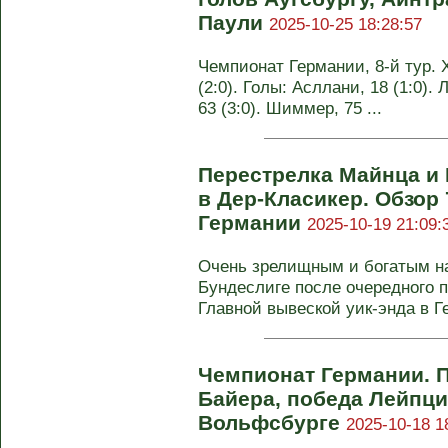
Паули
2025-10-25 18:28:57
Чемпионат Германии, 8-й тур.
(2:0). Голы: Асллани, 18 (1:0).
63 (3:0). Шиммер, 75 ...
Перестрелка Майнца и 
в Дер-Класикер. Обзор 
Германии
2025-10-19 21:09:
Очень зрелищным и богатым на
Бундеслиге после очередного 
Главной вывеской уик-энда в Г
Чемпионат Германии. 
Байера, победа Лейпци
Вольфсбурге
2025-10-18 1