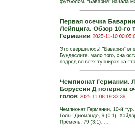
футболом. "Бавария" начала ма
Первая осечка Баварии
Лейпцига. Обзор 10-го
Германии
2025-11-10 00:05:
Это свершилось! "Бавария" впе
Бундеслиге, мало того, она ост
подряд во всех турнирах на стар
Чемпионат Германии. Л
Боруссия Д потеряла о
голов
2025-11-08 19:33:39
Чемпионат Германии, 10-й тур.
Голы: Диоманде, 9 (0:1). Хайдар
Прёмель, 79 (3:1). ...