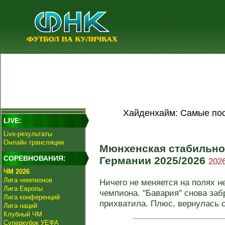
Хайденхайм: Самые пос
LIVE:
Live-результаты
Онлайн трансляции
Мюнхенская стабильно
СОРЕВНОВАНИЯ:
Германии 2025/2026
2026
ЧМ 2026
Лига чемпионов
Ничего не меняется на полях н
Лига Европы
чемпиона. "Бавария" снова заб
Лига конференций
прихватила. Плюс, вернулась с
Лига наций
Клубный ЧМ
Суперкубок УЕФА