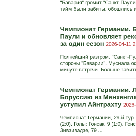
"Бавария" громит "Санкт-Паули
тайм были забиты, обошлись и 
Чемпионат Германии. Б
Паули и обновляет рек
за один сезон
2026-04-11 2
Полнейший разгром. "Санкт-Пу
стороны "Баварии". Мусиала о
минуте встречи. Больше забиты
Чемпионат Германии. 
Боруссию из Менхенгл
уступил Айнтрахту
2026-
Чемпионат Германии, 29-й тур.
(2:0). Голы: Гонсак, 9 (1:0). Гон
Зивзивадзе, 79 ...