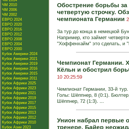
Обострение борьбы за 
ЧМ 2010
ЧМ 2006
четвертую строчку. Обз
ЧМ 2002
чемпионата Германии
2
ЕВРО 2024
ЕВРО 2020
ЕВРО 2016
За тур до конца в немецкой Бу
ЕВРО 2012
Например, кто займет четверто
ЕВРО 2008
"Хоффенхайм" это сделать, и "Ш
ЕВРО 2004
ЕВРО 2000
Кубок Америки 2024
Кубок Америки 2021
Чемпионат Германии. 
Кубок Америки 2019
Кубок Америки 2016
Кёльн и обострил бор
Кубок Америки 2015
10 20:25:59
Кубок Америки 2011
Кубок Африки 2025
Кубок Африки 2023
Чемпионат Германии, 33-й тур. 
Кубок Африки 2021
Голы: Шёппнер, 8 (0:1). Бюлтер,
Кубок Африки 2019
Шёппнер, 72 (1:3). ...
Кубок Африки 2017
Кубок Африки 2015
Кубок Африки 2013
Кубок Африки 2012
Унион набрал первые 
Кубок Африки 2010
тренере, Байер неожид
Кубок Азии 2023