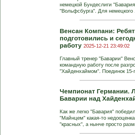
немецкой Бундеслиги "Бавария
"Вольфсбурга". Для немецкого .
Венсан Компани: Ребят
подготовились и сего
работу
2025-12-21 23:49:02
Главный тренер "Баварии" Вен
командную работу после разгр
"Хайденхаймом". Поединок 15-г
Чемпионат Германии. Л
Баварии над Хайденх
Как же легко "Бавария" победи
"Майнцем" какая-то недооценк
"красных", а нынче просто разм