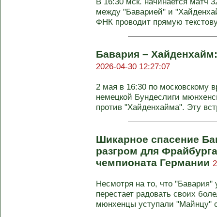
В 16:30 мск. начинается матч 
между "Баварией" и "Хайденхай
ФНК проводит прямую текстову
Бавария – Хайденхайм:
2026-04-30 12:27:07
2 мая в 16:30 по московскому в
немецкой Бундеслиги мюнхенск
против "Хайденхайма". Эту встр
Шикарное спасение Ба
разгром для Фрайбурга.
чемпионата Германии
2
Несмотря на то, что "Бавария"
перестает радовать своих бол
мюнхенцы уступали "Майнцу" с