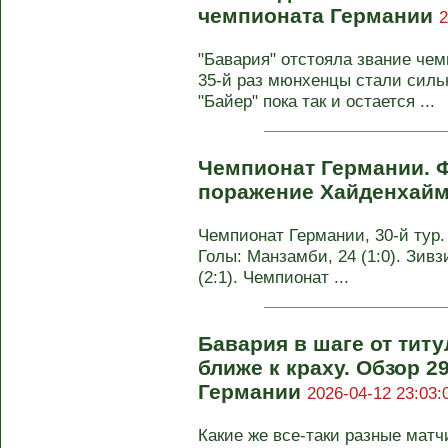
чемпионата Германии
2
"Бавария" отстояла звание чем
35-й раз мюнхенцы стали силь
"Байер" пока так и остается ...
Чемпионат Германии. 
поражение Хайденхай
Чемпионат Германии, 30-й тур. 
Голы: Манзамби, 24 (1:0). Зивзи
(2:1). Чемпионат ...
Бавария в шаге от тит
ближе к краху. Обзор 2
Германии
2026-04-12 23:03:
Какие же все-таки разные матч