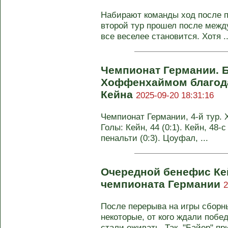
Набирают команды ход после п
второй тур прошел после межд
все веселее становится. Хотя ..
Чемпионат Германии. Б
Хоффенхаймом благода
Кейна
2025-09-20 18:31:16
Чемпионат Германии, 4-й тур. 
Голы: Кейн, 44 (0:1). Кейн, 48-с
пенальти (0:3). Цоуфал, ...
Очередной бенефис Кей
чемпионата Германии
2
После перерыва на игры сборн
некоторые, от кого ждали побе
стали оживать. Так, "Байер" при