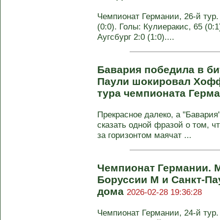
Чемпионат Германии, 26-й тур
(0:0). Голы: Кулиеракис, 65 (0:1
Аугсбург 2:0 (1:0)....
Бавария победила в би
Паули шокировал Хофф
тура чемпионата Герм
Прекрасное далеко, а "Бавария"
сказать одной фразой о том, ч
за горизонтом маячат ...
Чемпионат Германии.
Боруссии М и Санкт-Па
дома
2026-02-28 19:36:28
Чемпионат Германии, 24-й тур