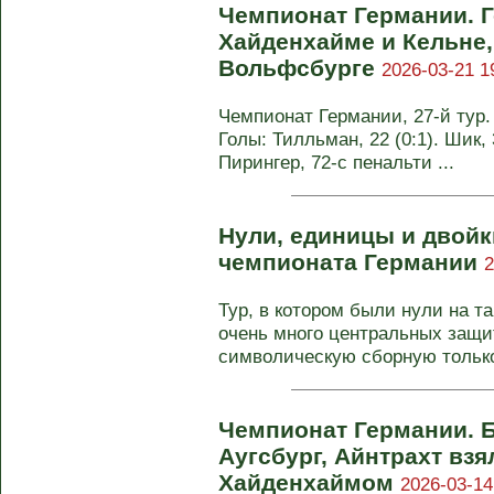
Чемпионат Германии. Г
Хайденхайме и Кельне,
Вольфсбурге
2026-03-21 1
Чемпионат Германии, 27-й тур. 
Голы: Тилльман, 22 (0:1). Шик, 3
Пирингер, 72-с пенальти ...
Нули, единицы и двойки
чемпионата Германии
2
Тур, в котором были нули на т
очень много центральных защи
символическую сборную только 
Чемпионат Германии. Б
Аугсбург, Айнтрахт взя
Хайденхаймом
2026-03-14