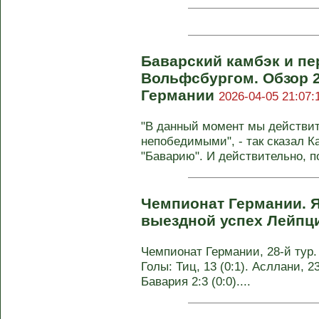
Баварский камбэк и пе
Вольфсбургом. Обзор 2
Германии
2026-04-05 21:07:
"В данный момент мы действи
непобедимыми", - так сказал Ка
"Баварию". И действительно, по
Чемпионат Германии. Я
выездной успех Лейпц
Чемпионат Германии, 28-й тур.
Голы: Тиц, 13 (0:1). Асллани, 23
Бавария 2:3 (0:0)....