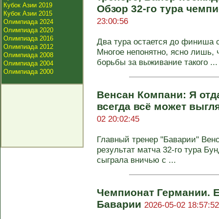
Кубок Азии 2019
Обзор 32-го тура чемп
Кубок Азии 2015
23:00:56
Олимпиада 2024
Олимпиада 2020
Олимпиада 2016
Два тура остается до финиша 
Олимпиада 2012
Многое непонятно, ясно лишь, 
Олимпиада 2008
борьбы за выживание такого ...
Олимпиада 2004
Олимпиада 2000
Венсан Компани: Я отда
всегда всё может выгл
02 20:02:45
Главный тренер "Баварии" Вен
результат матча 32-го тура Бун
сыграла вничью с ...
Чемпионат Германии. 
Баварии
2026-05-02 18:57:52