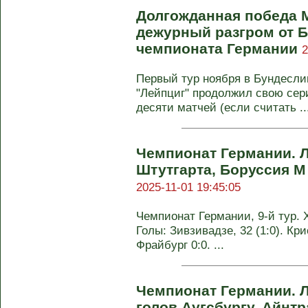
Долгожданная победа 
дежурный разгром от Б
чемпионата Германии
2
Первый тур ноября в Бундесли
"Лейпциг" продолжил свою сер
десяти матчей (если считать ..
Чемпионат Германии. 
Штутгарта, Боруссия М
2025-11-01 19:45:05
Чемпионат Германии, 9-й тур. Х
Голы: Зивзивадзе, 32 (1:0). Кри
Фрайбург 0:0. ...
Чемпионат Германии. Л
голов Аугсбургу, Айнтр