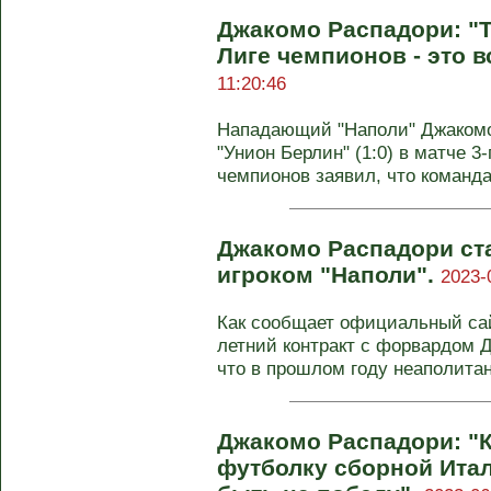
Джакомо Распадори: "Т
Лиге чемпионов - это 
11:20:46
Нападающий "Наполи" Джакомо
"Унион Берлин" (1:0) в матче 3-
чемпионов заявил, что команда 
Джакомо Распадори ст
игроком "Наполи".
2023-
Как сообщает официальный сай
летний контракт с форвардом 
что в прошлом году неаполитан
Джакомо Распадори: "
футболку сборной Итал