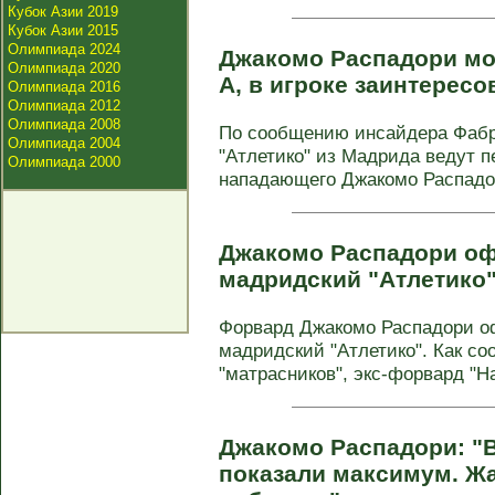
Кубок Азии 2019
Кубок Азии 2015
Олимпиада 2024
Джакомо Распадори мо
Олимпиада 2020
А, в игроке заинтерес
Олимпиада 2016
Олимпиада 2012
Олимпиада 2008
По сообщению инсайдера Фабр
Олимпиада 2004
"Атлетико" из Мадрида ведут п
Олимпиада 2000
нападающего Джакомо Распадор
Джакомо Распадори оф
мадридский "Атлетико
Форвард Джакомо Распадори о
мадридский "Атлетико". Как с
"матрасников", экс-форвард "На
Джакомо Распадори: "В
показали максимум. Жа