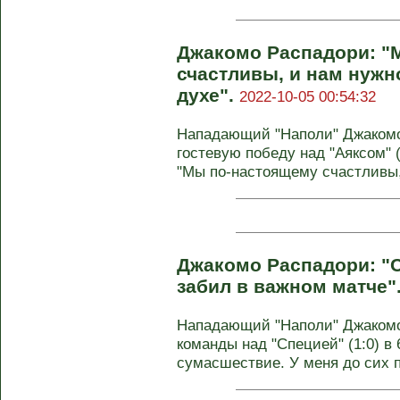
Джакомо Распадори: "
счастливы, и нам нужн
духе".
2022-10-05 00:54:32
Нападающий "Наполи" Джакомо
гостевую победу над "Аяксом" (
"Мы по-настоящему счастливы, 
Джакомо Распадори: "С
забил в важном матче"
Нападающий "Наполи" Джакомо
команды над "Специей" (1:0) в 
сумасшествие. У меня до сих по