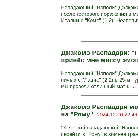
Нападающий "Наполи" Джаком
после гостевого поражения в м
Италии с "Комо" (1:2). Неаполи
Джакомо Распадори: "Г
принёс мне массу эмо
Нападающий "Наполи" Джакомо
ничью с "Лацио" (2:2) в 25-м т
мы провели отличный матч. ...
Джакомо Распадори мо
на "Рому".
2024-12-06 22:46
24-летний нападающий "Напол
перейти в "Рому" в зимнее тра