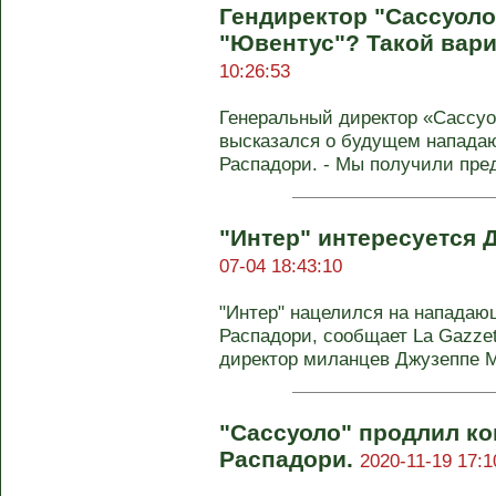
Гендиректор "Сассуоло
"Ювентус"? Такой вар
10:26:53
Генеральный директор «Сассу
высказался о будущем напада
Распадори. - Мы получили пред
"Интер" интересуется
07-04 18:43:10
"Интер" нацелился на нападаю
Распадори, сообщает La Gazzet
директор миланцев Джузеппе Ма
"Сассуоло" продлил ко
Распадори.
2020-11-19 17:1