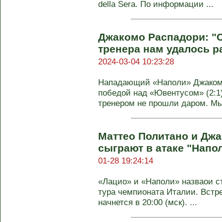
della Sera. По информации ...
Джакомо Распадори: "
тренера нам удалось р
2024-03-04 10:23:28
Нападающий «Наполи» Джакомо
победой над «Ювентусом» (2:1)
тренером не прошли даром. Мы 
Маттео Политано и Дж
сыграют в атаке "Напо
01-28 19:24:14
«Лацио» и «Наполи» назваои ст
тура чемпионата Италии. Встре
начнется в 20:00 (мск). ...