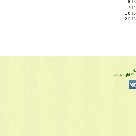
6
13
7
14
1
8
15
2
9
16
Ф
Copyright ©