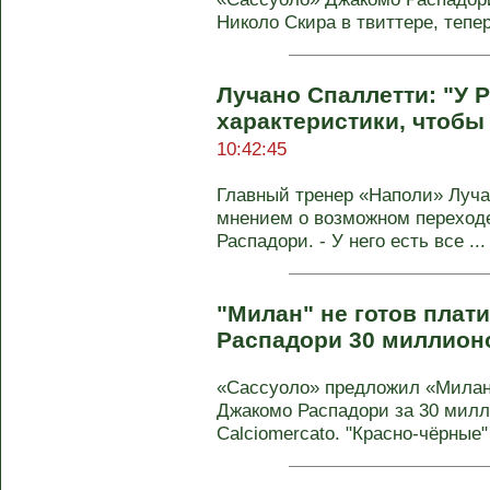
Николо Скира в твиттере, тепер
Лучано Спаллетти: "У 
характеристики, чтобы
10:42:45
Главный тренер «Наполи» Луча
мнением о возможном переход
Распадори. - У него есть все ...
"Милан" не готов плат
Распадори 30 миллион
«Сассуоло» предложил «Милан
Джакомо Распадори за 30 милл
Calciomercato. "Красно-чёрные" 