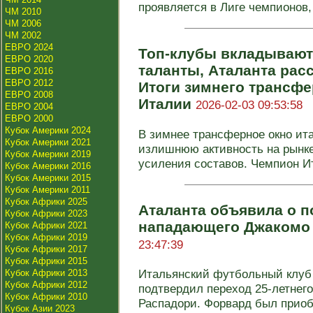
проявляется в Лиге чемпионов, г
ЧМ 2010
ЧМ 2006
ЧМ 2002
ЕВРО 2024
Топ-клубы вкладывают
ЕВРО 2020
таланты, Аталанта рас
ЕВРО 2016
ЕВРО 2012
Итоги зимнего трансфе
ЕВРО 2008
Италии
2026-02-03 09:53:58
ЕВРО 2004
ЕВРО 2000
Кубок Америки 2024
В зимнее трансферное окно ит
Кубок Америки 2021
излишнюю активность на рынке
Кубок Америки 2019
усиления составов. Чемпион Ит
Кубок Америки 2016
Кубок Америки 2015
Кубок Америки 2011
Кубок Африки 2025
Аталанта объявила о 
Кубок Африки 2023
нападающего Джакомо
Кубок Африки 2021
Кубок Африки 2019
23:47:39
Кубок Африки 2017
Кубок Африки 2015
Итальянский футбольный клуб
Кубок Африки 2013
Кубок Африки 2012
подтвердил переход 25-летнег
Кубок Африки 2010
Распадори. Форвард был приобр
Кубок Азии 2023