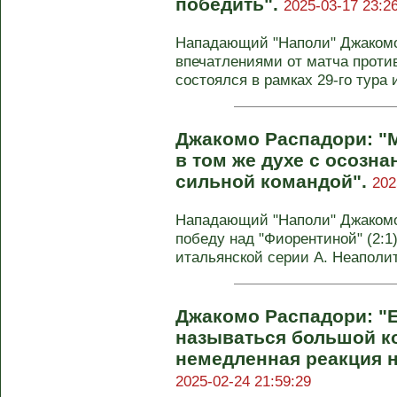
победить".
2025-03-17 23:2
Нападающий "Наполи" Джакомо
впечатлениями от матча против
состоялся в рамках 29-го тура 
Джакомо Распадори: "
в том же духе с осозна
сильной командой".
202
Нападающий "Наполи" Джакомо
победу над "Фиорентиной" (2:1
итальянской серии А. Неаполит
Джакомо Распадори: "
называться большой к
немедленная реакция н
2025-02-24 21:59:29