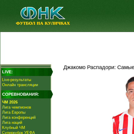
Джакомо Распадори: Самые
LIVE:
Live-результаты
Онлайн трансляции
СОРЕВНОВАНИЯ:
ЧМ 2026
Лига чемпионов
Лига Европы
Лига конференций
Лига наций
Клубный ЧМ
Суперкубок УЕФА