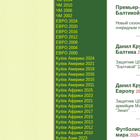
ЧМ 2010
Премьер-
ЧМ 2006
Балтико
ЧМ 2002
ЕВРО 2024
Новый сезон
ЕВРО 2020
очередным п
ЕВРО 2016
ЕВРО 2012
ЕВРО 2008
Данил Кр
ЕВРО 2004
Балтика
2
ЕВРО 2000
Кубок Америки 2024
Защитник ЦС
Кубок Америки 2021
"Балтикой" (
Кубок Америки 2019
Кубок Америки 2016
Кубок Америки 2015
Кубок Америки 2011
Данил Кр
Кубок Африки 2025
Европу
20
Кубок Африки 2023
Кубок Африки 2021
Защитник ЦС
армейцев Ма
Кубок Африки 2019
"Зенит". ...
Кубок Африки 2017
Кубок Африки 2015
Кубок Африки 2013
Кубок Африки 2012
Футболис
Кубок Африки 2010
мира
2026-
Кубок Азии 2023