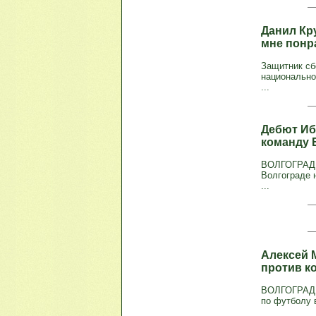
Данил Кр
мне понр
Защитник сб
национально
...
Дебют Иб
команду 
ВОЛГОГРАД, 
Волгограде 
...
Алексей 
против к
ВОЛГОГРАД, 
по футболу 