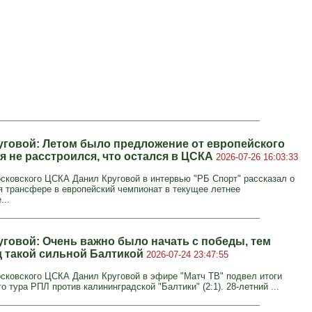
уговой: Летом было предложение от европейского
 я не расстроился, что остался в ЦСКА
2026-07-26 16:03:33
сковского ЦСКА Данил Круговой в интервью "РБ Спорт" рассказал о
 трансфере в европейский чемпионат в текущее летнее
...
уговой: Очень важно было начать с победы, тем
д такой сильной Балтикой
2026-07-24 23:47:55
сковского ЦСКА Данил Круговой в эфире "Матч ТВ" подвел итоги
о тура РПЛ против калининградской "Балтики" (2:1). 28-летний ...