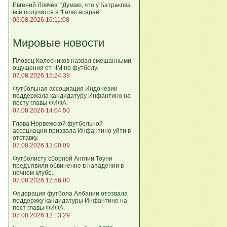
Евгений Ловчев: "Думаю, что у Батракова
всё получится в "Галатасарае".
06.08.2026 16:11:08
Мировые новости
Пловец Колесников назвал смешанными
ощущения от ЧМ по футболу.
07.08.2026 15:24:39
Футбольная ассоциация Индонезии
поддержала кандидатуру Инфантино на
посту главы ФИФА.
07.08.2026 14:04:50
Глава Норвежской футбольной
ассоциации призвала Инфантино уйти в
отставку.
07.08.2026 13:00:09
Футболисту сборной Англии Тоуни
предъявили обвинение в нападении в
ночном клубе.
07.08.2026 12:56:00
Федерация футбола Албании отозвала
поддержку кандидатуры Инфантино на
пост главы ФИФА.
07.08.2026 12:13:29