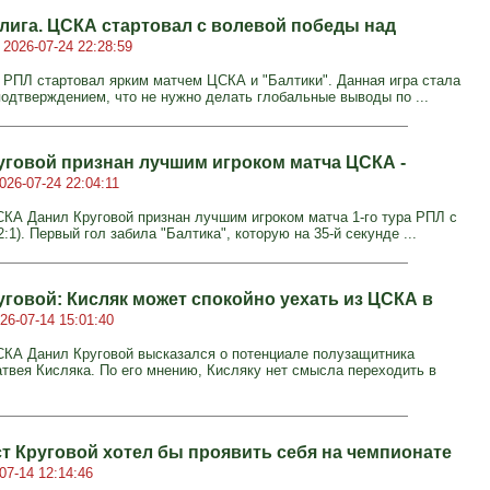
лига. ЦСКА стартовал с волевой победы над
й
2026-07-24 22:28:59
 РПЛ стартовал ярким матчем ЦСКА и "Балтики". Данная игра стала
одтверждением, что не нужно делать глобальные выводы по ...
уговой признан лучшим игроком матча ЦСКА -
026-07-24 22:04:11
КА Данил Круговой признан лучшим игроком матча 1-го тура РПЛ с
2:1). Первый гол забила "Балтика", которую на 35-й секунде ...
уговой: Кисляк может спокойно уехать из ЦСКА в
26-07-14 15:01:40
КА Данил Круговой высказался о потенциале полузащитника
твея Кисляка. По его мнению, Кисляку нет смысла переходить в
т Круговой хотел бы проявить себя на чемпионате
07-14 12:14:46