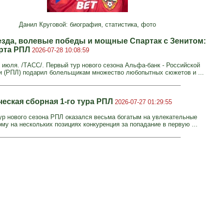
Данил Круговой: биография, статистика, фото
езда, волевые победы и мощные Спартак с Зенитом:
арта РПЛ
2026-07-28 10:08:59
июля. /ТАСС/. Первый тур нового сезона Альфа-банк - Российской
и (РПЛ) подарил болельщикам множество любопытных сюжетов и ...
еская сборная 1-го тура РПЛ
2026-07-27 01:29:55
ур нового сезона РПЛ оказался весьма богатым на увлекательные
му на нескольких позициях конкуренция за попадание в первую ...