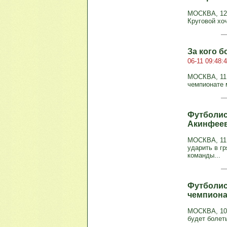
МОСКВА, 12 
Круговой хоч
За кого 
06-11 09:48:
МОСКВА, 11 
чемпионате м
Футболис
Акинфе
МОСКВА, 11 
ударить в г
команды...
Футболис
чемпиона
МОСКВА, 10 
будет болеть