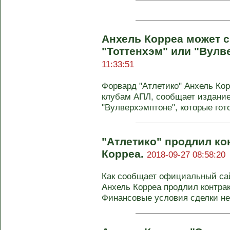
Анхель Корреа может с
"Тоттенхэм" или "Вулв
11:33:51
Форвард "Атлетико" Анхель Ко
клубам АПЛ, сообщает издание 
"Вулверхэмптоне", которые гото
"Атлетико" продлил ко
Корреа.
2018-09-27 08:58:20
Как сообщает официальный сай
Анхель Корреа продлил контракт
Финансовые условия сделки не 