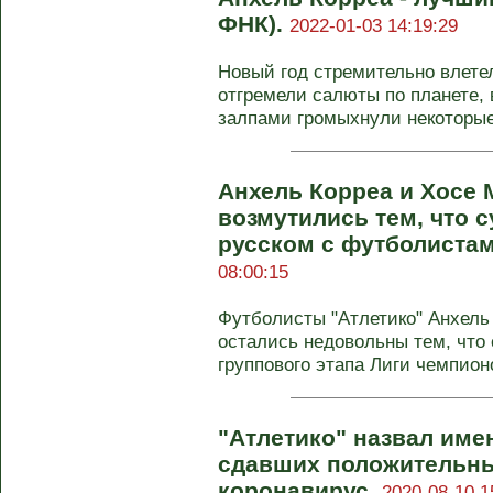
ФНК).
2022-01-03 14:19:29
Новый год стремительно влете
отгремели салюты по планете,
залпами громыхнули некоторые 
Анхель Корреа и Хосе
возмутились тем, что 
русском с футболиста
08:00:15
Футболисты "Атлетико" Анхель
остались недовольны тем, что 
группового этапа Лиги чемпионо
"Атлетико" назвал име
сдавших положительны
коронавирус.
2020-08-10 1