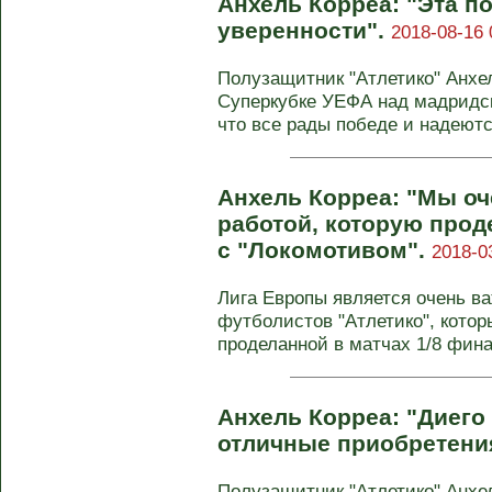
Анхель Корреа: "Эта п
уверенности".
2018-08-16 
Полузащитник "Атлетико" Анхе
Суперкубке УЕФА над мадридски
что все рады победе и надеются
Анхель Корреа: "Мы о
работой, которую прод
с "Локомотивом".
2018-0
Лига Европы является очень в
футболистов "Атлетико", котор
проделанной в матчах 1/8 финал
Анхель Корреа: "Диего 
отличные приобретени
Полузащитник "Атлетико" Анхе