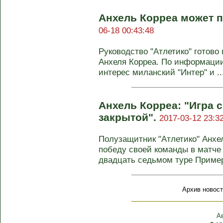
Анхель Корреа может п
06-18 00:43:48
Руководство "Атлетико" готов
Анхеля Корреа. По информации
интерес миланский "Интер" и ..
Анхель Корреа: "Игра 
закрытой".
2017-03-12 23:3
Полузащитник "Атлетико" Анхе
победу своей команды в матче 
двадцать седьмом туре Примеры
Архив новост
А