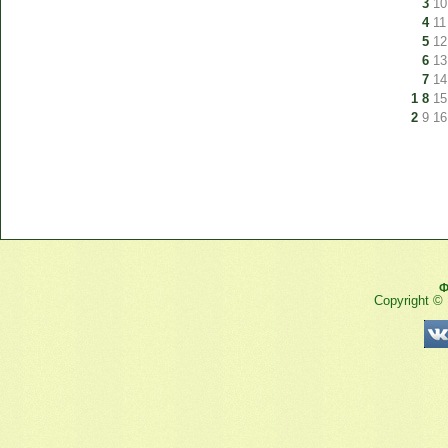
3
10
4
11
5
12
6
13
7
14
1
8
15
2
9
16
Ф
Copyright ©