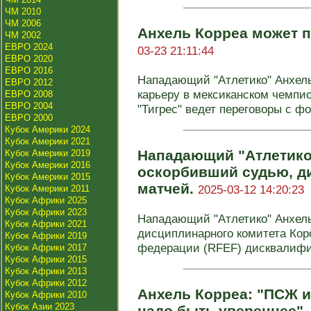
ЧМ 2010
ЧМ 2006
Анхель Корреа может п
ЧМ 2002
ЕВРО 2024
03-23 21:11:44
ЕВРО 2020
ЕВРО 2016
Нападающий "Атлетико" Анхел
ЕВРО 2012
карьеру в мексиканском чемпи
ЕВРО 2008
ЕВРО 2004
"Тигрес" ведет переговоры с фо
ЕВРО 2000
Кубок Америки 2024
Кубок Америки 2021
Нападающий "Атлетико
Кубок Америки 2019
Кубок Америки 2016
оскорбивший судью, д
Кубок Америки 2015
матчей.
2025-03-12 14:20:23
Кубок Америки 2011
Кубок Африки 2025
Кубок Африки 2023
Нападающий "Атлетико" Анхел
Кубок Африки 2021
дисциплинарного комитета Кор
Кубок Африки 2019
федерации (RFEF) дисквалифиц
Кубок Африки 2017
Кубок Африки 2015
Кубок Африки 2013
Кубок Африки 2012
Анхель Корреа: "ПСЖ и
Кубок Африки 2010
Кубок Азии 2023
надо быть увереннее"