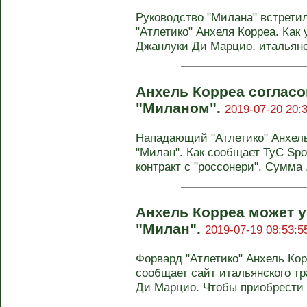
Руководство "Милана" встрети
"Атлетико" Анхеля Корреа. Как
Джанлуки Ди Марцио, итальянск
Анхель Корреа согласо
"Миланом".
2019-07-20 20:
Нападающий "Атлетико" Анхель
"Милан". Как сообщает TyC Spo
контракт с "россонери". Сумма .
Анхель Корреа может у
"Милан".
2019-07-19 08:53:5
Форвард "Атлетико" Анхель Кор
сообщает сайт итальянского т
Ди Марцио. Чтобы приобрести .