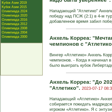
Кубок Азии 2019
Кубок Азии 2015
Нападающий "Атлетико" Анхел
Олимпиада 2024
Олимпиада 2020
победу над ПСЖ (2:1) в 4-м ту
Олимпиада 2016
добавленное время забил побед
Олимпиада 2012
Олимпиада 2008
Олимпиада 2004
Олимпиада 2000
Анхель Корреа: "Мечта
чемпионов с "Атлетико
Вингер «Атлетико» Анхель Корр
чемпионов. - Когда я начинал 
было выиграть кубок Либертадор
Анхель Корреа: "До 202
"Атлетико".
2023-07-17 08:3
Нападающий «Атлетико» Анхель
собирается покидать мадридски
игроком «Атлетико». Я с энтузи