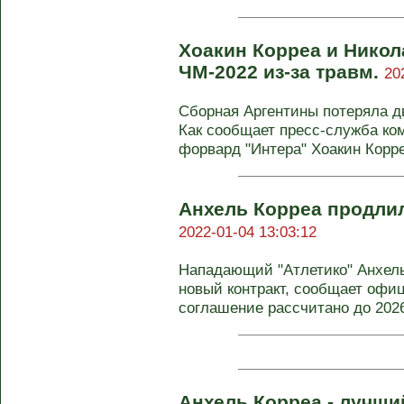
Хоакин Корреа и Никол
ЧМ-2022 из-за травм.
20
Сборная Аргентины потеряла д
Как сообщает пресс-служба ко
форвард "Интера" Хоакин Корреа
Анхель Корреа продлил
2022-01-04 13:03:12
Нападающий "Атлетико" Анхель
новый контракт, сообщает офи
соглашение рассчитано до 2026 
Анхель Корреа - лучши