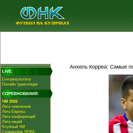
Анхель Корреа: Самые п
LIVE:
Live-результаты
Онлайн трансляции
СОРЕВНОВАНИЯ:
ЧМ 2026
Лига чемпионов
Лига Европы
Лига конференций
Лига наций
Клубный ЧМ
Суперкубок УЕФА