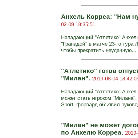
Анхель Корреа: "Нам н
02-09 18:35:51
Нападающий "Атлетико" Анхель
"Гранадой" в матче 23-го тура 
чтобы прекратить неудачную...
"Атлетико" готов отпус
"Милан".
2019-08-04 18:42:0
Нападающий "Атлетико" Анхел
может стать игроком "Милана". 
Sport, форвард объявил руковод
"Милан" не может дого
по Анхелю Корреа.
2019-