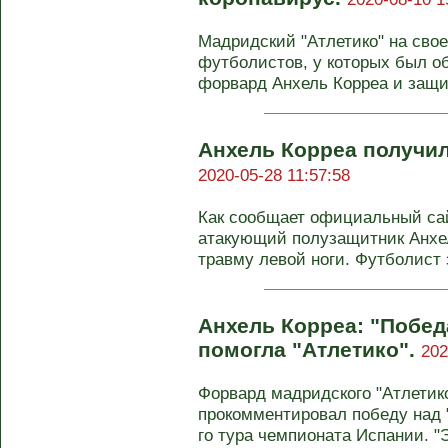
Мадридский "Атлетико" на сво
футболистов, у которых был о
форвард Анхель Корреа и защи
Анхель Корреа получил
2020-05-28 11:57:58
Как сообщает официальный сай
атакующий полузащитник Анхе
травму левой ноги. Футболист з
Анхель Корреа: "Побед
помогла "Атлетико".
202
Форвард мадридского "Атлетик
прокомментировал победу над "
го тура чемпионата Испании. "Э