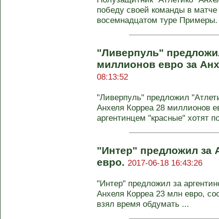
победу своей команды в матче 
восемнадцатом туре Примеры. "
"Ливерпуль" предложил
миллионов евро за Ан
08:13:52
"Ливерпуль" предложил "Атлет
Анхеля Корреа 28 миллионов е
аргентинцем "красные" хотят по
"Интер" предложил за 
евро.
2017-06-18 16:43:26
"Интер" предложил за аргентин
Анхеля Корреа 23 млн евро, со
взял время обдумать ...