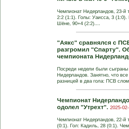
Чемпионат Нидерландов, 23-й 
2:2 (1:1). Голы: Уаисса, 3 (1:0).
Шёне, 90+4 (2:2)....
"Аякс" сравнялся с ПС
разгромил "Спарту". Об
чемпионата Нидерланд
Посреди недели были сыграны 
Нидерландов. Занятно, что все
разницей в два гола: ПСВ сломи
Чемпионат Нидерландо
одолел "Утрехт".
2025-02-
Чемпионат Нидерландов, 22-й т
(0:1). Гол: Кадиль, 28 (0:1). Ч