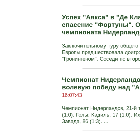
Успех "Аякса" в "Де Кл
спасение "Фортуны". О
чемпионата Нидерланд
Заключительному туру общего 
Европы предшествовала доигро
"Гронингеном". Соседи по второй
Чемпионат Нидерландо
волевую победу над "
16:07:43
Чемпионат Нидерландов, 21-й т
(1:0). Голы: Кадиль, 17 (1:0). Их
Завада, 86 (1:3). ...