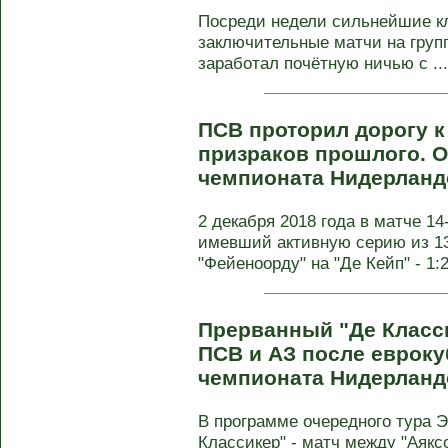
Посреди недели сильнейшие к
заключительные матчи на груп
заработал почётную ничью с ...
ПСВ проторил дорогу к
призраков прошлого. О
чемпионата Нидерланд
2 декабря 2018 года в матче 1
имевший активную серию из 13
"Фейеноорду" на "Де Кейп" - 1:2
Прерванный "Де Класс
ПСВ и АЗ после еврокуб
чемпионата Нидерланд
В программе очередного тура 
Классикер" - матч между "Аякс