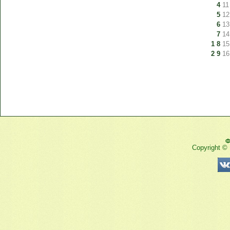
4
11
5
12
6
13
7
14
1
8
15
2
9
16
Ф
Copyright ©