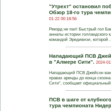
"Утрехт" остановил по
Обзор 18-го тура чемп
01-22 00:18:56
Рекорд не пал! Быстрый гол Ба
анналы истории голландского к
командой Эредивизи, которой ..
Нападающий ПСВ Джей
в "Алмере Сити".
2024-01
Нападающий ПСВ Джейсон ван Д
правах аренды до конца сезона
Сити", сообщает официальный с
ПСВ в шаге от клубного
тура чемпионата Ниде