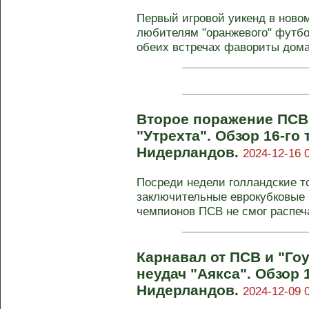
Первый игровой уикенд в ново
любителям "оранжевого" футбо
обеих встречах фавориты дома 
Второе поражение ПСВ
"Утрехта". Обзор 16-го
Нидерландов.
2024-12-16 
Посреди недели голландские т
заключительные еврокубковые 
чемпионов ПСВ не смог распеча
Карнавал от ПСВ и "Гоу
неудач "Аякса". Обзор 
Нидерландов.
2024-12-09 