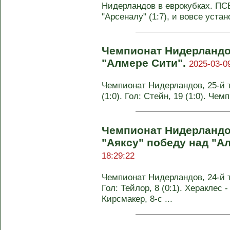
Нидерландов в еврокубках. ПСВ
"Арсеналу" (1:7), и вовсе устано
Чемпионат Нидерландов
"Алмере Сити".
2025-03-0
Чемпионат Нидерландов, 25-й т
(1:0). Гол: Стейн, 19 (1:0). Че
Чемпионат Нидерландо
"Аяксу" победу над "А
18:29:22
Чемпионат Нидерландов, 24-й ту
Гол: Тейлор, 8 (0:1). Хераклес -
Кирсмакер, 8-с ...