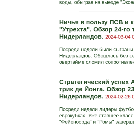
воды, обыграв на выезде "Эксел
Ничья в пользу ПСВ и 
"Утрехта". Обзор 24-го
Нидерландов.
2024-03-04 
Посреди недели были сыграны
Нидерландов. Обошлось без се
овертайме сломил сопротивлен
Стратегический успех 
трик де Йонга. Обзор 2
Нидерландов.
2024-02-26 
Посреди недели лидеры футбо
еврокубках. Уже ставшее клас
"Фейеноорда" и "Ромы" заверш