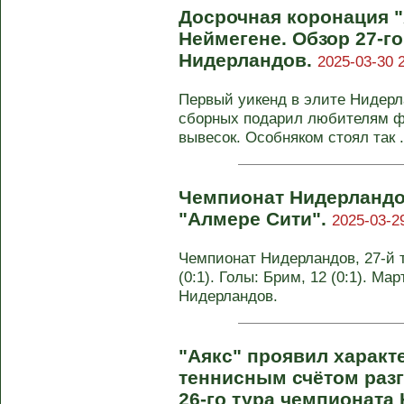
Досрочная коронация "
Неймегене. Обзор 27-г
Нидерландов.
2025-03-30 
Первый уикенд в элите Нидерл
сборных подарил любителям фу
вывесок. Особняком стоял так .
Чемпионат Нидерландо
"Алмере Сити".
2025-03-2
Чемпионат Нидерландов, 27-й т
(0:1). Голы: Брим, 12 (0:1). Ма
Нидерландов.
"Аякс" проявил характ
теннисным счётом разг
26-го тура чемпионата