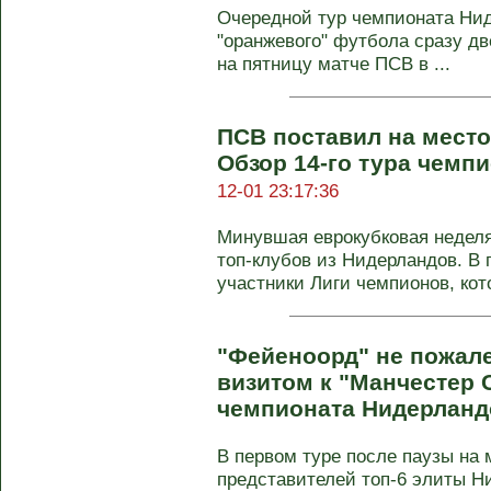
Очередной тур чемпионата Ни
"оранжевого" футбола сразу дв
на пятницу матче ПСВ в ...
ПСВ поставил на место 
Обзор 14-го тура чемп
12-01 23:17:36
Минувшая еврокубковая неделя
топ-клубов из Нидерландов. В
участники Лиги чемпионов, кото
"Фейеноорд" не пожале
визитом к "Манчестер С
чемпионата Нидерланд
В первом туре после паузы на 
представителей топ-6 элиты Ни