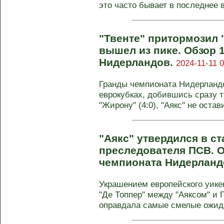
это часто бывает в последнее в
"Твенте" притормозил 
вышел из пике. Обзор 
Нидерландов.
2024-11-11 0
Гранды чемпионата Нидерланд
еврокубках, добившись сразу 
"Жирону" (4:0), "Аякс" не остав
"Аякс" утвердился в ст
преследователя ПСВ. О
чемпионата Нидерланд
Украшением европейского уике
"Де Топпер" между "Аяксом" и
оправдала самые смелые ожида