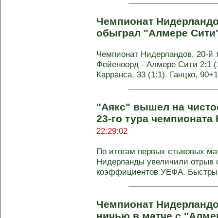
Чемпионат Нидерландо
обыграл "Алмере Сити
Чемпионат Нидерландов, 20-й 
Фейеноорд - Алмере Сити 2:1 (1:
Карранса, 33 (1:1). Ганцко, 90+1 
"Аякс" вышел на чисто
23-го тура чемпионата
22:29:02
По итогам первых стыковых ма
Нидерланды увеличили отрыв о
коэффициентов УЕФА. Быстрый 
Чемпионат Нидерландо
ничью в матче с "Алме