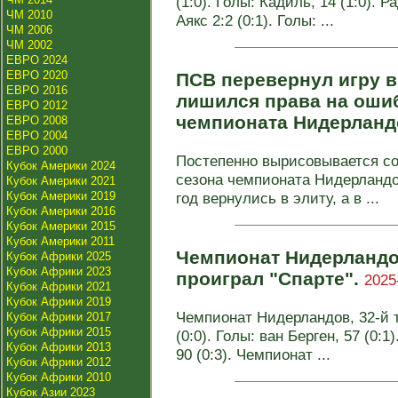
(1:0). Голы: Кадиль, 14 (1:0). Р
ЧМ 2010
Аякс 2:2 (0:1). Голы: ...
ЧМ 2006
ЧМ 2002
ЕВРО 2024
ЕВРО 2020
ПСВ перевернул игру в
ЕВРО 2016
лишился права на ошиб
ЕВРО 2012
чемпионата Нидерланд
ЕВРО 2008
ЕВРО 2004
ЕВРО 2000
Постепенно вырисовывается со
Кубок Америки 2024
сезона чемпионата Нидерландов
Кубок Америки 2021
Кубок Америки 2019
год вернулись в элиту, а в ...
Кубок Америки 2016
Кубок Америки 2015
Кубок Америки 2011
Чемпионат Нидерландо
Кубок Африки 2025
Кубок Африки 2023
проиграл "Спарте".
2025
Кубок Африки 2021
Кубок Африки 2019
Чемпионат Нидерландов, 32-й т
Кубок Африки 2017
Кубок Африки 2015
(0:0). Голы: ван Берген, 57 (0:1
Кубок Африки 2013
90 (0:3). Чемпионат ...
Кубок Африки 2012
Кубок Африки 2010
Кубок Азии 2023