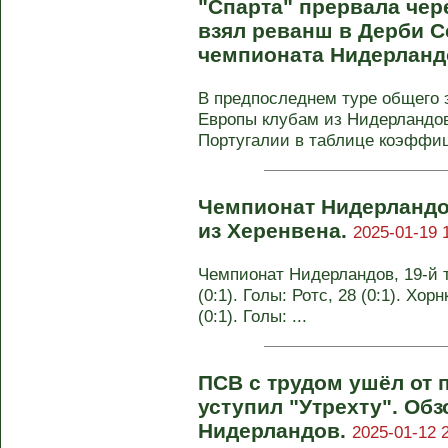
"Спарта" прервала чер
взял реванш в Дерби Се
чемпионата Нидерланд
В предпоследнем туре общего 
Европы клубам из Нидерландов
Португалии в таблице коэффиц
Чемпионат Нидерландов
из Херенвена.
2025-01-19 
Чемпионат Нидерландов, 19-й т
(0:1). Голы: Ротс, 28 (0:1). Хорн
(0:1). Голы: ...
ПСВ с трудом ушёл от 
уступил "Утрехту". Обз
Нидерландов.
2025-01-12 