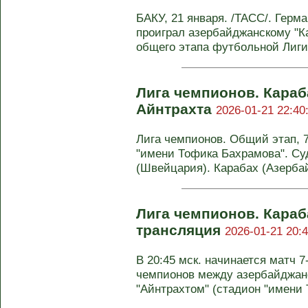
БАКУ, 21 января. /ТАСС/. Герма
проиграл азербайджанскому "Ка
общего этапа футбольной Лиги 
Лига чемпионов. Караб
Айнтрахта
2026-01-21 22:40
Лига чемпионов. Общий этап, 7-
"имени Тофика Бахрамова". Су
(Швейцария). Карабах (Азербайд
Лига чемпионов. Караб
трансляция
2026-01-21 20:4
В 20:45 мск. начинается матч 7
чемпионов между азербайджан
"Айнтрахтом" (стадион "имени Т