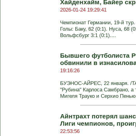
Хайденхайм, Байер ск
2026-01-24 19:29:41
Чемпионат Германии, 19-й тур. 
Голы: Баку, 62 (0:1). Нуса, 68 (0
Вольфсбург 3:1 (0:1)....
Бывшего футболиста Р
обвинили в изнасилов
19:16:26
БУЭНОС-АЙРЕС, 22 января. /ТА
"Рубина" Карлоса Самбрано, а
Мигеля Трауко и Серхио Пенью 
Айнтрахт потерял шан
Лиги чемпионов, прои
22:53:56