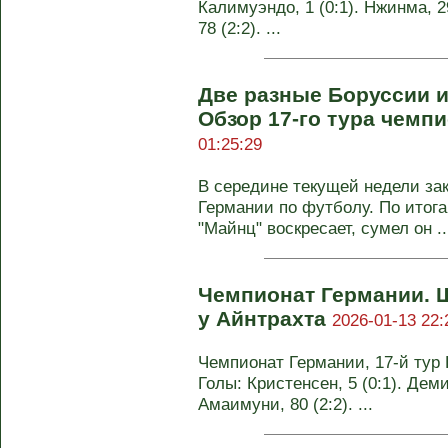
Калимуэндо, 1 (0:1). Нжинма, 29 
78 (2:2). ...
Две разные Боруссии 
Обзор 17-го тура чемп
01:25:29
В середине текущей недели за
Германии по футболу. По итога
"Майнц" воскресает, сумел он ..
Чемпионат Германии. 
у Айнтрахта
2026-01-13 22:
Чемпионат Германии, 17-й тур Ш
Голы: Кристенсен, 5 (0:1). Демир
Амаимуни, 80 (2:2). ...