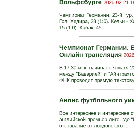
Вольфсбурге
2026-02-21 1
Чемпионат Германии, 23-й тур. 
Гол: Хедира, 28 (1:0). Кельн - 
15 (1:0). Кабак, 45...
Чемпионат Германии. Б
Онлайн трансляция
2026
В 17:30 мск. начинается матч 
между "Баварией" и "Айнтрахто
ФНК проводит прямую текстову
Анонс футбольного уи
Всё интереснее и интереснее 
английской премьер-лиге, где 
отставание от лондонского ...