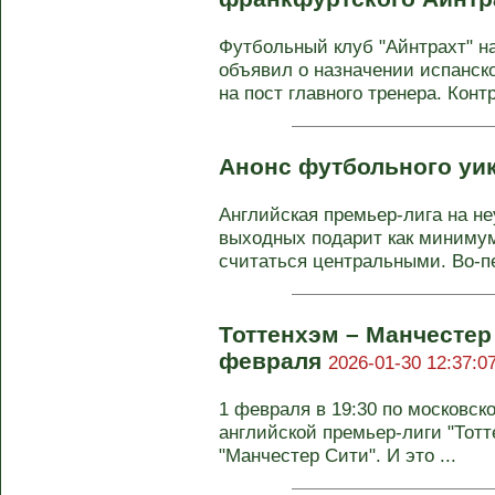
Футбольный клуб "Айнтрахт" н
объявил о назначении испанск
на пост главного тренера. Контра
Анонс футбольного уи
Английская премьер-лига на 
выходных подарит как минимум
считаться центральными. Во-пе
Тоттенхэм – Манчестер 
февраля
2026-01-30 12:37:0
1 февраля в 19:30 по московск
английской премьер-лиги "Тотт
"Манчестер Сити". И это ...