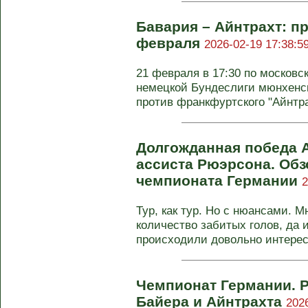
Бавария – Айнтрахт: пр
февраля
2026-02-19 17:38:5
21 февраля в 17:30 по московс
немецкой Бундеслиги мюнхенск
против франкфуртского "Айнтрах
Долгожданная победа А
ассиста Рюэрсона. Обзо
чемпионата Германии
2
Тур, как тур. Но с нюансами. 
количество забитых голов, да 
происходили довольно интересн
Чемпионат Германии. 
Байера и Айнтрахта
202