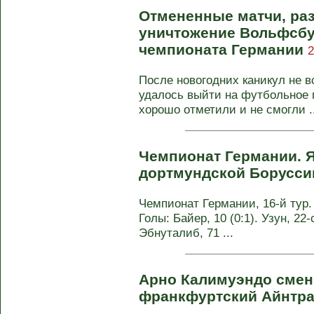
Отмененные матчи, раз
уничтожение Вольфсбур
чемпионата Германии
2
После новогодних каникул не 
удалось выйти на футбольное п
хорошо отметили и не смогли ..
Чемпионат Германии. Я
дортмундской Борусс
Чемпионат Германии, 16-й тур. 
Голы: Байер, 10 (0:1). Узун, 22-
Эбнуталиб, 71 ...
Арно Калимуэндо смен
франкфуртский Айнтр