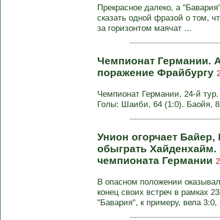
Прекрасное далеко, а "Бавария"
сказать одной фразой о том, ч
за горизонтом маячат ...
Чемпионат Германии. А
поражение Фрайбургу
Чемпионат Германии, 24-й тур. 
Голы: Шаиби, 64 (1:0). Баойя, 
Унион огорчает Байер, 
обыграть Хайденхайм. 
чемпионата Германии
2
В опасном положении оказывал
конец своих встреч в рамках 2
"Бавария", к примеру, вела 3:0, .