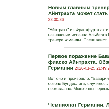
Новым главным трене
Айнтрахта может стать
23:00:36
"Айнтрахт" из Франкфурта акти
назначении испанца Альберта Р
тренера команды. Специалист, 
Первое поражение Бав
фиаско Айнтрахта. Обз
Германии
2026-01-25 21:49:
Вот оно и произошло. "Бавари
сезоне Бундеслиги, случилось 
неожиданно. Мюнхенцы первыми
Чемпионат Германии. 