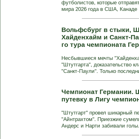
футболистов, которые отправя
мира 2026 года в США, Канаде и
Вольфсбург в стыки, Ш
Хайденхайм и Санкт-Па
го тура чемпионата Г
Несбывшиеся мечты "Хайденха
"Штутгарта", доказательство кл
"Санкт-Паули". Только последний
Чемпионат Германии. Ш
путевку в Лигу чемпи
"Штутгарт" провел шикарный пе
"Айнтрахтом". Приезжие сумел
Андерс и Нарти забивали голы. 