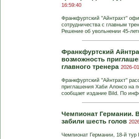
16:59:40
Франкфуртский "Айнтрахт" оф
сотрудничества с главным тре
Решение об увольнении 45-летне
Франкфуртский Айнтра
возможность приглаше
главного тренера
2026-01
Франкфуртский "Айнтрахт" рас
приглашения Хаби Алонсо на по
сообщает издание Bild. По инф
Чемпионат Германии. В
забили шесть голов
2026
Чемпионат Германии, 18-й тур В