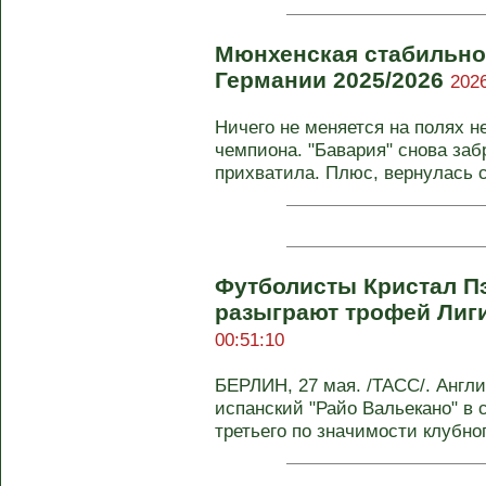
Мюнхенская стабильно
Германии 2025/2026
2026
Ничего не меняется на полях н
чемпиона. "Бавария" снова заб
прихватила. Плюс, вернулась с
Футболисты Кристал П
разыграют трофей Лиг
00:51:10
БЕРЛИН, 27 мая. /ТАСС/. Англи
испанский "Райо Вальекано" в 
третьего по значимости клубного