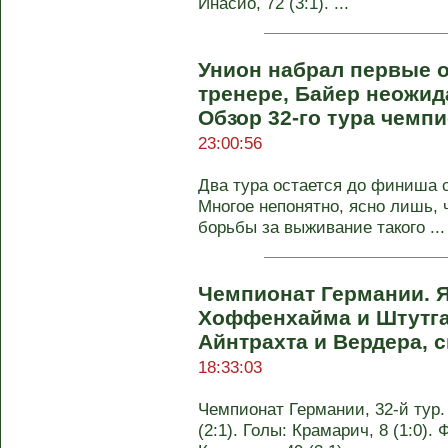
Инасио, 72 (3:1). ...
Унион набрал первые 
тренере, Байер неожид
Обзор 32-го тура чемп
23:00:56
Два тура остается до финиша 
Многое непонятно, ясно лишь, 
борьбы за выживание такого ...
Чемпионат Германии. 
Хоффенхайма и Штутга
Айнтрахта и Вердера, 
18:33:03
Чемпионат Германии, 32-й тур
(2:1). Голы: Крамарич, 8 (1:0). Ф