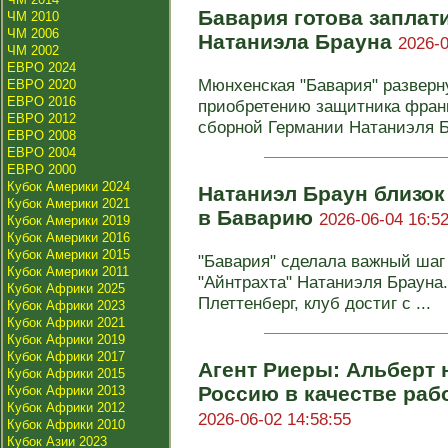
Бавария готова заплати
ЧМ 2010
ЧМ 2006
Натаниэла Брауна
2026-0
ЧМ 2002
ЕВРО 2024
Мюнхенская "Бавария" разверн
ЕВРО 2020
ЕВРО 2016
приобретению защитника франк
ЕВРО 2012
сборной Германии Натаниэля Бр
ЕВРО 2008
ЕВРО 2004
ЕВРО 2000
Кубок Америки 2024
Натаниэл Браун близок
Кубок Америки 2021
в Баварию
2026-06-04 16:52
Кубок Америки 2019
Кубок Америки 2016
Кубок Америки 2015
"Бавария" сделала важный шаг
Кубок Америки 2011
"Айнтрахта" Натаниэля Брауна
Кубок Африки 2025
Плеттенберг, клуб достиг с ...
Кубок Африки 2023
Кубок Африки 2021
Кубок Африки 2019
Кубок Африки 2017
Агент Риеры: Альберт 
Кубок Африки 2015
Россию в качестве раб
Кубок Африки 2013
Кубок Африки 2012
2026-06-02 14:58:55
Кубок Африки 2010
Кубок Азии 2023