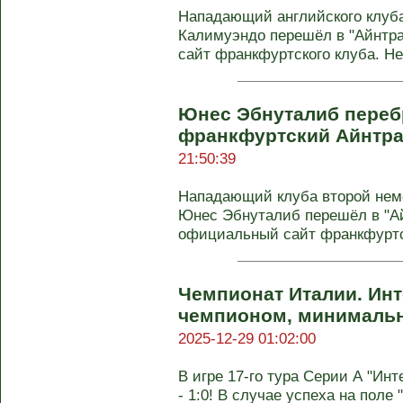
Нападающий английского клуба
Калимуэндо перешёл в "Айнтр
сайт франкфуртского клуба. Не
Юнес Эбнуталиб переб
франкфуртский Айнтра
21:50:39
Нападающий клуба второй неме
Юнес Эбнуталиб перешёл в "Ай
официальный сайт франкфуртск
Чемпионат Италии. Инт
чемпионом, минимальн
2025-12-29 01:02:00
В игре 17-го тура Серии А "Инт
- 1:0! В случае успеха на поле