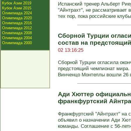
Кубок Азии 2019
Испанский тренер Альберт Рие
Кубок Азии 2015
"Айнтрахт", не рассматривает 
Олимпиада 2024
тех пор, пока российские клубы 
Олимпиада 2020
Олимпиада 2016
Олимпиада 2012
Олимпиада 2008
Сборной Турции оглас
Олимпиада 2004
состав на предстоящи
Олимпиада 2000
02 13:16:25
Сборной Турции огласила окон
предстоящий чемпионат мира. 
Винченцо Монтеллы вошли 26 ф
Ади Хюттер официальн
франкфуртский Айнтр
Франкфуртский "Айнтрахт" на 
объявил о назначении Ади Хютт
команды. Соглашение с 56-летн