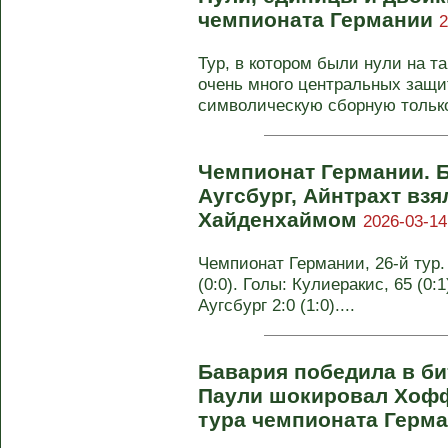
чемпионата Германии
2
Тур, в котором были нули на т
очень много центральных защи
символическую сборную только 
Чемпионат Германии. Б
Аугсбург, Айнтрахт взя
Хайденхаймом
2026-03-14
Чемпионат Германии, 26-й тур
(0:0). Голы: Кулиеракис, 65 (0:1
Аугсбург 2:0 (1:0)....
Бавария победила в би
Паули шокировал Хофф
тура чемпионата Герм