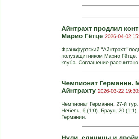
Айнтрахт продлил конт
Марио Гётце
2026-04-02 15
Франкфуртский "Айнтрахт" под
полузащитником Марио Гётце.
клуба. Соглашение рассчитано д
Чемпионат Германии. 
Айнтрахту
2026-03-22 19:30
Чемпионат Германии, 27-й тур. 
Небель, 6 (1:0). Браун, 20 (1:1)
Германии.
Нули, единицы и двойки