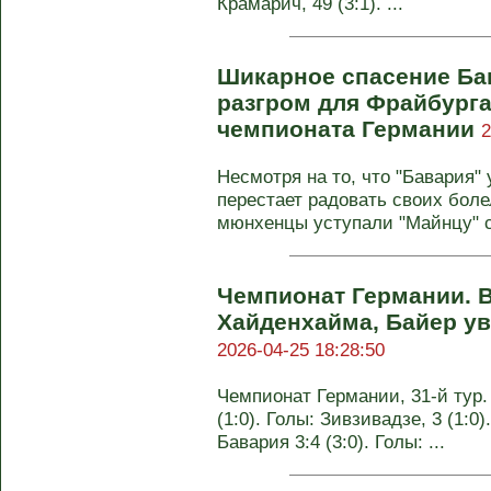
Крамарич, 49 (3:1). ...
Шикарное спасение Ба
разгром для Фрайбурга.
чемпионата Германии
2
Несмотря на то, что "Бавария"
перестает радовать своих бол
мюнхенцы уступали "Майнцу" с
Чемпионат Германии. 
Хайденхайма, Байер ув
2026-04-25 18:28:50
Чемпионат Германии, 31-й тур.
(1:0). Голы: Зивзивадзе, 3 (1:0)
Бавария 3:4 (3:0). Голы: ...