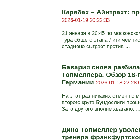
Карабах – Айнтрахт: пр
2026-01-19 20:22:33
21 января в 20:45 по московск
тура общего этапа Лиги чемпи
стадионе сыграет против ...
Бавария снова разбила
Топмеллера. Обзор 18-
Германии
2026-01-18 22:28:
На этот раз никаких отмен по 
второго круга Бундеслиги про
Зато другого вполне хватало. ..
Дино Топмеллер уволен
тренера франкфуртско