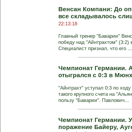
Венсан Компани: До о
все складывалось сли
22:13:18
Главный тренер "Баварии" Вен
победу над "Айнтрахтом" (3:2) 
Специалист признал, что его ...
Чемпионат Германии. А
отыгрался с 0:3 в Мюн
"Айнтрахт" уступал 0:3 по ходу
такого крупного счета на "Алья
пользу "Баварии". Павлович...
Чемпионат Германии. 
поражение Байеру, Ауг