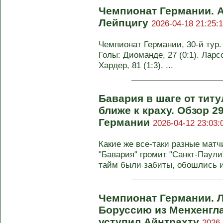
Чемпионат Германии. 
Лейпцигу
2026-04-18 21:25:
Чемпионат Германии, 30-й тур. 
Голы: Диоманде, 27 (0:1). Ларссо
Хардер, 81 (1:3). ...
Бавария в шаге от тит
ближе к краху. Обзор 2
Германии
2026-04-12 23:03:
Какие же все-таки разные матч
"Бавария" громит "Санкт-Паули
тайм были забиты, обошлись и 
Чемпионат Германии. 
Боруссию из Менхенгл
уступил Айнтрахту
2026-