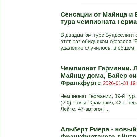
Сенсации от Майнца и 
тура чемпионата Герм
В двадцатом туре Бундеслиги с
этот раз обидчиком оказался "Б
удаление случилось, в общем, 
Чемпионат Германии. 
Майнцу дома, Байер си
Франкфурте
2026-01-31 19
Чемпионат Германии, 19-й тур
(2:0). Голы: Крамарич, 42-с пена
Лейте, 47-автогол ...
Альберт Риера - новый
франкфуртского Айнтр