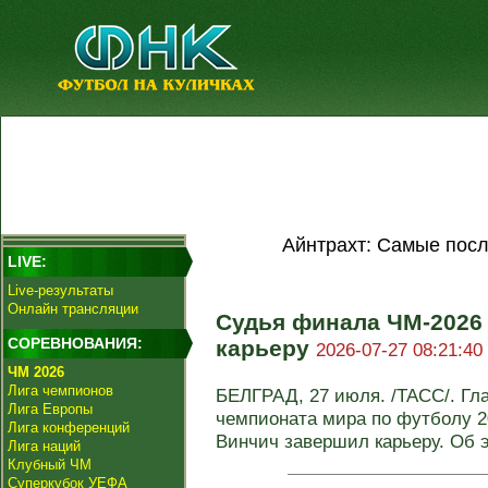
Айнтрахт: Самые посл
LIVE:
Live-результаты
Онлайн трансляции
Судья финала ЧМ-2026
СОРЕВНОВАНИЯ:
карьеру
2026-07-27 08:21:40
ЧМ 2026
Лига чемпионов
БЕЛГРАД, 27 июля. /ТАСС/. Гл
Лига Европы
чемпионата мира по футболу 2
Лига конференций
Винчич завершил карьеру. Об э
Лига наций
Клубный ЧМ
Суперкубок УЕФА