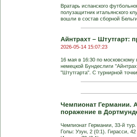
Вратарь испанского футбольног
полузащитник итальянского кл
вошли в состав сборной Бельгии
Айнтрахт – Штутгарт: п
2026-05-14 15:07:23
16 мая в 16:30 по московскому 
немецкой Бундеслиги "Айнтрах
"Штутгарта". С турнирной точки 
Чемпионат Германии. А
поражение в Дортмун
Чемпионат Германии, 33-й тур. 
Голы: Узун, 2 (0:1). Гирасси, 42