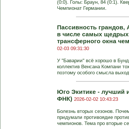
(0:0). Голы: Браун, 84 (0:1). Кв
Чемпионат Германии.
Пассивность грандов, 
в числе самых щедрых.
трансферного окна че
02-03 09:31:30
У "Баварии" всё хорошо в Бунд
коллектив Венсана Компани тож
поэтому особого смысла выходи
Юго Экитике - лучший 
ФНК)
2026-02-02 10:43:23
Болезнь вторых сезонов. Поче
придумали противоядие против
чемпионов. Тема про вторые сез