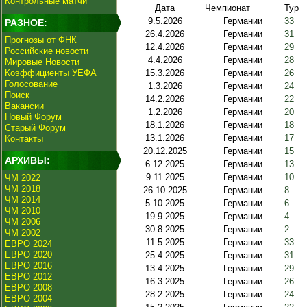
Контрольные матчи
Дата
Чемпионат
Тур
9.5.2026
Германии
33
РАЗНОЕ:
26.4.2026
Германии
31
Прогнозы от ФНК
12.4.2026
Германии
29
Российские новости
4.4.2026
Германии
28
Мировые Новости
Коэффициенты УЕФА
15.3.2026
Германии
26
Голосование
1.3.2026
Германии
24
Поиск
14.2.2026
Германии
22
Вакансии
1.2.2026
Германии
20
Новый Форум
18.1.2026
Германии
18
Старый Форум
13.1.2026
Германии
17
Контакты
20.12.2025
Германии
15
АРХИВЫ:
6.12.2025
Германии
13
9.11.2025
Германии
10
ЧМ 2022
ЧМ 2018
26.10.2025
Германии
8
ЧМ 2014
5.10.2025
Германии
6
ЧМ 2010
19.9.2025
Германии
4
ЧМ 2006
30.8.2025
Германии
2
ЧМ 2002
11.5.2025
Германии
33
ЕВРО 2024
ЕВРО 2020
25.4.2025
Германии
31
ЕВРО 2016
13.4.2025
Германии
29
ЕВРО 2012
16.3.2025
Германии
26
ЕВРО 2008
28.2.2025
Германии
24
ЕВРО 2004