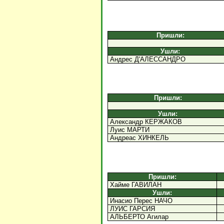
Пришли:
Ушли:
Андрес Д'АЛЕССАНДРО
Пришли:
Ушли:
Александр КЕРЖАКОВ
Луис МАРТИ
Андреас ХИНКЕЛЬ
Пришли:
Хайме ГАВИЛАН
Ушли:
Инасио Перес НАЧО
ЛУИС ГАРСИЯ
АЛЬБЕРТО Агилар