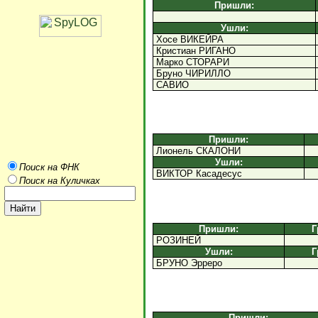
Пришли:
Ушли:
Хосе ВИКЕЙРА
Кристиан РИГАНО
Марко СТОРАРИ
Бруно ЧИРИЛЛО
САВИО
Пришли:
Лионель СКАЛОНИ
Ушли:
Поиск на ФНК
ВИКТОР Касадесус
Поиск на Куличках
Пришли:
Г
РОЗИНЕЙ
Ушли:
Г
БРУНО Эрреро
Пришли: