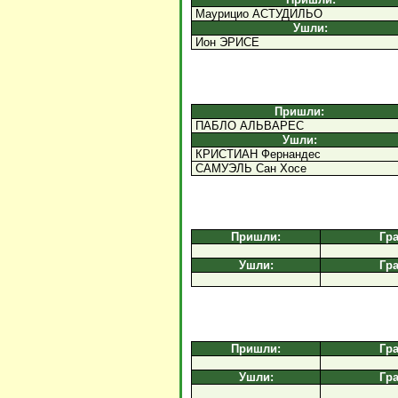
Маурицио АСТУДИЛЬО
Ушли:
Ион ЭРИСЕ
Пришли:
ПАБЛО АЛЬВАРЕС
Ушли:
КРИСТИАН Фернандес
САМУЭЛЬ Сан Хосе
Пришли:
Гр
Ушли:
Гр
Пришли:
Гр
Ушли:
Гр